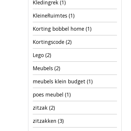
Kledingrek
(1)
KleineRuimtes
(1)
Korting bobbel home
(1)
Kortingscode
(2)
Lego
(2)
Meubels
(2)
meubels klein budget
(1)
poes meubel
(1)
zitzak
(2)
zitzakken
(3)