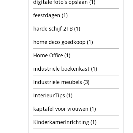
digitale foto's opslaan
(1)
feestdagen
(1)
harde schijf 2TB
(1)
home deco goedkoop
(1)
Home Office
(1)
industriële boekenkast
(1)
Industriele meubels
(3)
InterieurTips
(1)
kaptafel voor vrouwen
(1)
KinderkamerInrichting
(1)