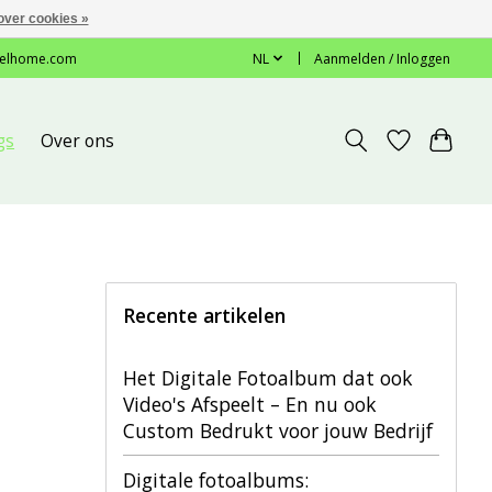
over cookies »
elhome.com
NL
Aanmelden / Inloggen
gs
Over ons
Recente artikelen
Het Digitale Fotoalbum dat ook
Video's Afspeelt – En nu ook
Custom Bedrukt voor jouw Bedrijf
Digitale fotoalbums: