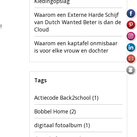
Kledingopslag
Waarom een Externe Harde Schijf
van Dutch Wanted Beter is dan de
!
Cloud
Waarom een kaptafel onmisbaar
is voor elke vrouw en dochter
Tags
Actiecode Back2school
(1)
Bobbel Home
(2)
digitaal fotoalbum
(1)