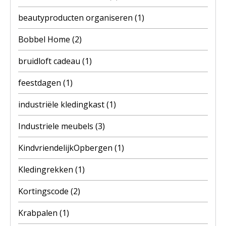
beautyproducten organiseren
(1)
Bobbel Home
(2)
bruidloft cadeau
(1)
feestdagen
(1)
industriële kledingkast
(1)
Industriele meubels
(3)
KindvriendelijkOpbergen
(1)
Kledingrekken
(1)
Kortingscode
(2)
Krabpalen
(1)