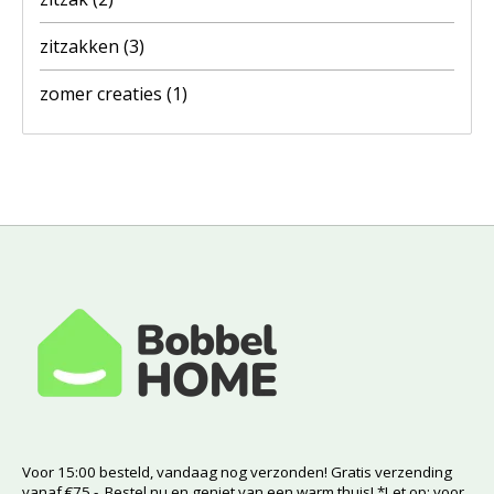
zitzakken
(3)
zomer creaties
(1)
Voor 15:00 besteld, vandaag nog verzonden! Gratis verzending
vanaf €75,-. Bestel nu en geniet van een warm thuis! *Let op: voor