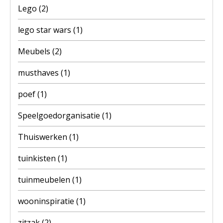
Lego
(2)
lego star wars
(1)
Meubels
(2)
musthaves
(1)
poef
(1)
Speelgoedorganisatie
(1)
Thuiswerken
(1)
tuinkisten
(1)
tuinmeubelen
(1)
wooninspiratie
(1)
zitzak
(2)