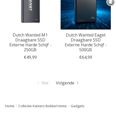
Dutch Wanted M1
Dutch Wanted Eaget
Draagbare SSD
Draagbare SSD
Externe Harde Schijf -
Externe Harde Schijf -
250GB
500GB
€49,99
€64,99
Vor.
Volgende
Home
/
Collectie Kamers Bobbel Home
/
Gadgets