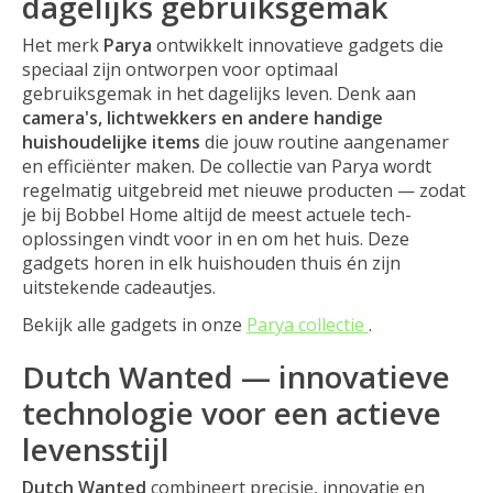
dagelijks gebruiksgemak
Het merk
Parya
ontwikkelt innovatieve gadgets die
speciaal zijn ontworpen voor optimaal
gebruiksgemak in het dagelijks leven. Denk aan
camera's, lichtwekkers en andere handige
huishoudelijke items
die jouw routine aangenamer
en efficiënter maken. De collectie van Parya wordt
regelmatig uitgebreid met nieuwe producten — zodat
je bij Bobbel Home altijd de meest actuele tech-
oplossingen vindt voor in en om het huis. Deze
gadgets horen in elk huishouden thuis én zijn
uitstekende cadeautjes.
Bekijk alle gadgets in onze
Parya collectie
.
Dutch Wanted — innovatieve
technologie voor een actieve
levensstijl
Dutch Wanted
combineert precisie, innovatie en