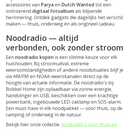
accessoires van
Parya
en
Dutch Wanted
tot een
ontroerend
digitaal fotoalbum
als blijvende
herinnering. Ontdek gadgets die dagelijks het verschil
maken — thuis, onderweg én als origineel cadeau.
Noodradio — altijd
verbonden, ook zonder stroom
Een
noodradio kopen
is een slimme keuze voor elk
huishouden. Bij stroomuitval, extreme
weersomstandigheden of andere noodsituaties blijf je
via AM/FM en NOAA-weerskanalen direct op de
hoogte van actuele informatie. De noodradio's bij
Bobbel Home zijn oplaadbaar via zonne-energie,
handslinger en USB, beschikken over een krachtige
powerbank, ingebouwde LED-zaklamp en SOS-alarm.
Een must-have in elk noodpakket — voor thuis, op de
camping of onderweg in de natuur.
Bekijk hier onze collectie
noodradio's voor thuis en