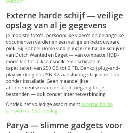
outdoor
.
Externe harde schijf — veilige
opslag van al je gegevens
Je mooiste foto's, persoonlijke video's en belangrijke
documenten verdienen een veilige en betrouwbare
plek. Bij Bobbel Home vind je
externe harde schijven
van Dutch Wanted en Eaget — van compacte HDD-
modellen tot bliksemsnelle SSD-schijven in
capaciteiten van 250 GB tot 2 TB. Dankzij plug-and-
play werking en USB 3.2-aansluiting sla je direct op,
zonder installatie. Geen maandelijkse
abonnementskosten en altijd toegang tot je
bestanden — ook zonder internetverbinding.
Ontdek het volledige assortiment
externe harde
schijven en SSD-opslag
.
Parya — slimme gadgets voor