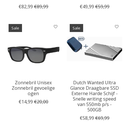
€82,99
€89,99
€49,99
€59,99
Sale
Sale
Zonnebril Unisex
Dutch Wanted Ultra
Zonnebril gevoelige
Glance Draagbare SSD
ogen
Externe Harde Schijf -
Snelle writing speed
€14,99
€20,00
van 550mb p/s -
500GB
€58,99
€69,99