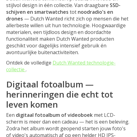
stijlvol design in één collectie. Van draagbare
SSD-
schijven en smartwatches
tot
noodradio's en
drones
— Dutch Wanted richt zich op mensen die het
allerbeste willen uit hun technologie. Hoogwaardige
materialen, een tijdloos design en doordachte
functionaliteit maken Dutch Wanted producten
geschikt voor dagelijks intensief gebruik én
avontuurlijke buitenactiviteiten.
Ontdek de volledige
Dutch Wanted technologie-
collectie
.
Digitaal fotoalbum —
herinneringen die echt tot
leven komen
Een
digitaal fotoalbum of videoboek
met LCD-
scherm is meer dan een cadeau — het is een beleving.
Zodra het album wordt geopend starten jouw foto's
of video's automatisch af op een helder HD IPS-