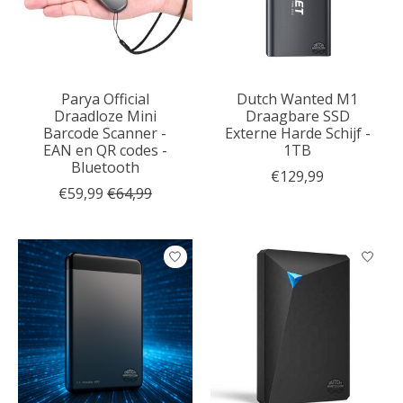
Parya Official
Dutch Wanted M1
Draadloze Mini
Draagbare SSD
Barcode Scanner -
Externe Harde Schijf -
EAN en QR codes -
1TB
Bluetooth
€129,99
€59,99
€64,99