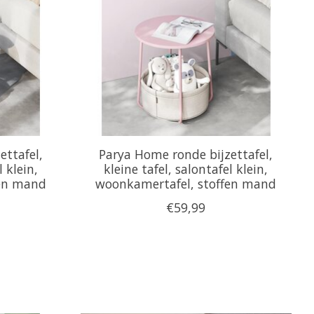
ettafel,
Parya Home ronde bijzettafel,
l klein,
kleine tafel, salontafel klein,
fen mand
woonkamertafel, stoffen mand
€59,99