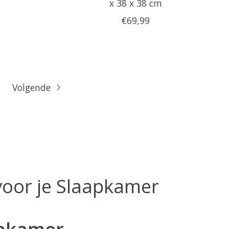
x 38 x 38 cm
€69,99
Volgende
 voor je Slaapkamer
apkamer