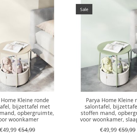
Sale
 Home Kleine ronde
Parya Home Kleine 
afel, bijzettafel met
salontafel, bijzettaf
 mand, opbergruimte,
stoffen mand, opberg
oor woonkamer
voor woonkamer, sla
€49,99
€54,99
€49,99
€59,99