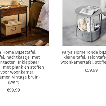
a Home Bijzettafel,
Parya Home ronde bijz
fel, nachtkastje, met
kleine tafel, salontafe
ntacten, inklapbaar
woonkamertafel, stof
d, met plank en stoffen
€59,99
, voor woonkamer,
amer, vintage bruin-
zwart
€99,99