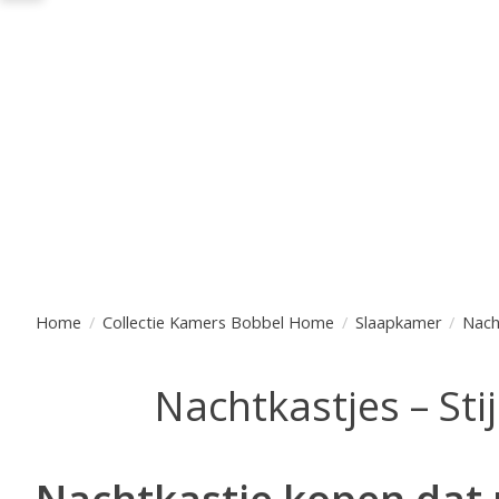
Home
/
Collectie Kamers Bobbel Home
/
Slaapkamer
/
Nach
Nachtkastjes – Sti
Nachtkastje kopen dat 