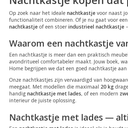
Op zoek naar het ideale
nachtkastje
voor naast j
functionaliteit combineren. Of je nu gaat voor ee
nachtkastje
of een stoer
industrieel nachtkastje
—
Waarom een nachtkastje va
Een nachtkastje is meer dan een praktisch meubel
avondritueel comfortabeler maakt. Jouw boek, wat
Home begrijpen we dat een goed nachtkastje aan tw
Onze nachtkastjes zijn vervaardigd van hoogwaar
meegaat. Met modellen die maximaal
20 kg
dragen
handig
nachtkastje met lades
, of een modern
zwe
interieur de juiste oplossing.
Nachtkastje met lades — altij