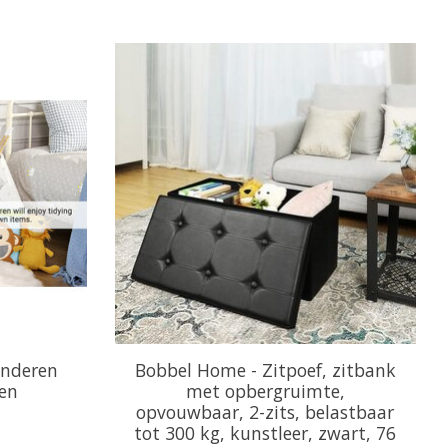
inderen
Bobbel Home - Zitpoef, zitbank
en
met opbergruimte,
opvouwbaar, 2-zits, belastbaar
tot 300 kg, kunstleer, zwart, 76