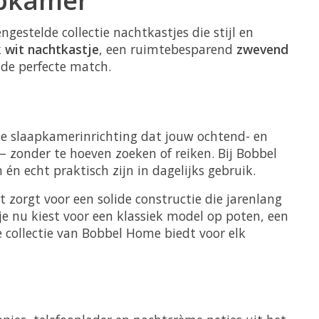
gestelde collectie nachtkastjes die stijl en
k
wit nachtkastje
, een ruimtebesparend
zwevend
de perfecte match.
je slaapkamerinrichting dat jouw ochtend- en
 zonder te hoeven zoeken of reiken. Bij Bobbel
n echt praktisch zijn in dagelijks gebruik.
t zorgt voor een solide constructie die jarenlang
 je nu kiest voor een klassiek model op poten, een
 collectie van Bobbel Home biedt voor elk