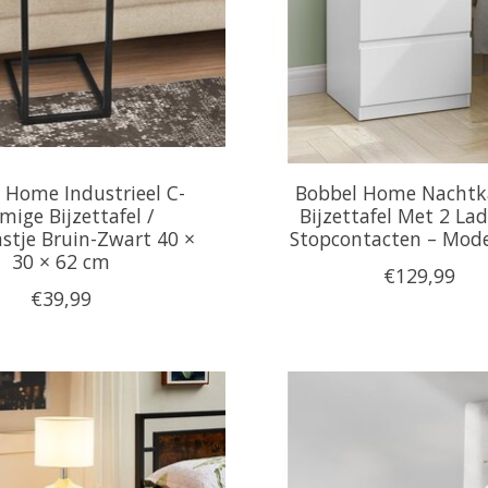
 Home Industrieel C-
Bobbel Home Nachtka
mige Bijzettafel /
Bijzettafel Met 2 La
stje Bruin-Zwart 40 ×
Stopcontacten – Mod
30 × 62 cm
€129,99
€39,99