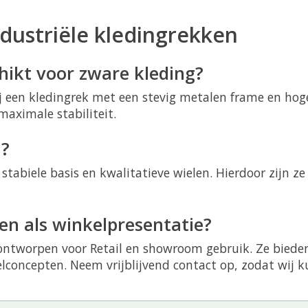
ndustriële kledingrekken
hikt voor zware kleding?
ij een kledingrek met een stevig metalen frame en hog
maximale stabiliteit.
l?
tabiele basis en kwalitatieve wielen. Hierdoor zijn ze
en als winkelpresentatie?
l ontworpen voor Retail en showroom gebruik. Ze biede
lconcepten. Neem vrijblijvend contact op, zodat wij k