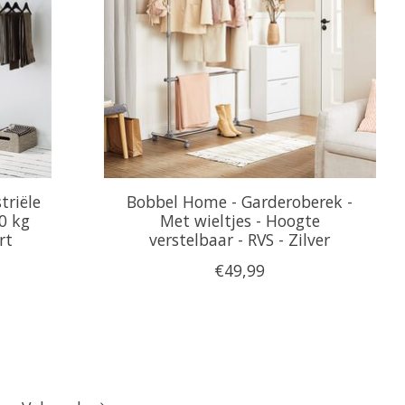
triële
Bobbel Home - Garderoberek -
0 kg
Met wieltjes - Hoogte
rt
verstelbaar - RVS - Zilver
€49,99