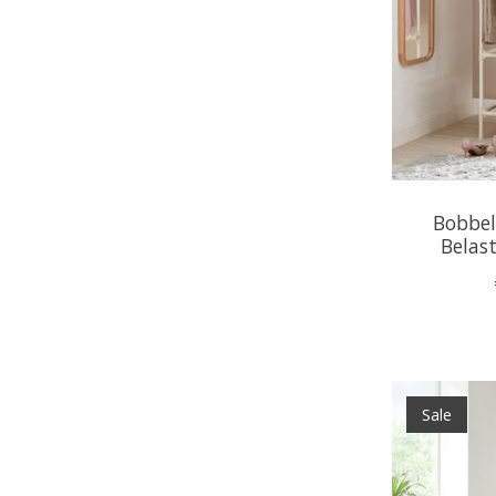
Bobbel
Belast
Sale