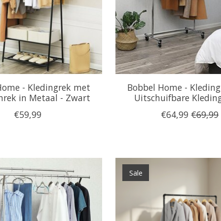
Home - Kledingrek met
Bobbel Home - Kleding
rek in Metaal - Zwart
Uitschuifbare Kledin
€59,99
€64,99
€69,99
Sale