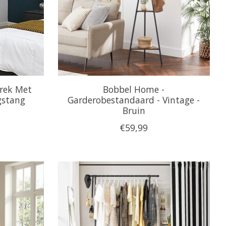
rek Met
Bobbel Home -
gstang
Garderobestandaard - Vintage -
Bruin
€59,99