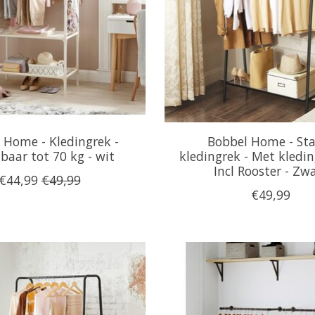
 Home - Kledingrek -
Bobbel Home - Sta
baar tot 70 kg - wit
kledingrek - Met kledin
Incl Rooster - Zw
€44,99
€49,99
€49,99