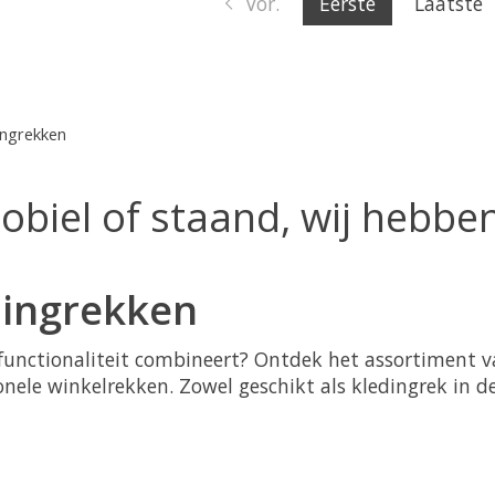
Vor.
Eerste
Laatste
ingrekken
obiel of staand, wij hebben
edingrekken
n functionaliteit combineert? Ontdek het assortimen
nele winkelrekken. Zowel geschikt als kledingrek in 