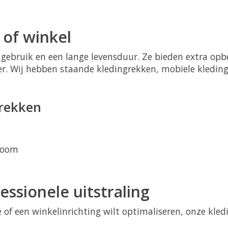
 of winkel
gebruik en een lange levensduur. Ze bieden extra opbe
r. Wij hebben staande kledingrekken, mobiele kledingr
grekken
wroom
ssionele uitstraling
tie of een winkelinrichting wilt optimaliseren, onze k