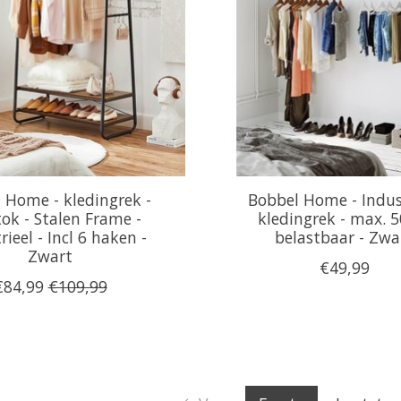
 Home - kledingrek -
Bobbel Home - Indus
ok - Stalen Frame -
kledingrek - max. 5
rieel - Incl 6 haken -
belastbaar - Zwa
Zwart
€49,99
€84,99
€109,99