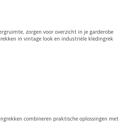
rgruimte, zorgen voor overzicht in je garderobe
ekken in vintage look en industriële kledingrek
ledingrekken combineren praktische oplossingen met