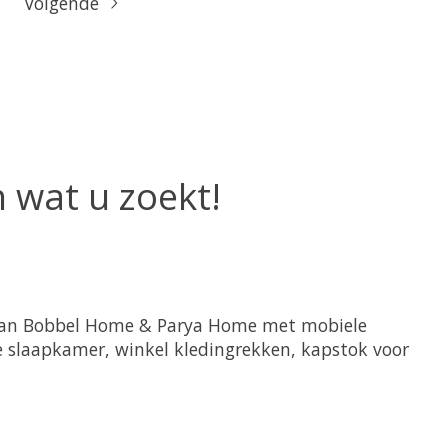
Volgende
 wat u zoekt!
t van Bobbel Home & Parya Home met mobiele
de slaapkamer, winkel kledingrekken, kapstok voor