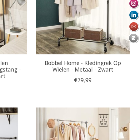
len
Bobbel Home - Kledingrek Op
gstang -
Wielen - Metaal - Zwart
art
€79,99