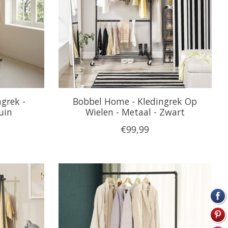
grek -
Bobbel Home - Kledingrek Op
uin
Wielen - Metaal - Zwart
9
€99,99