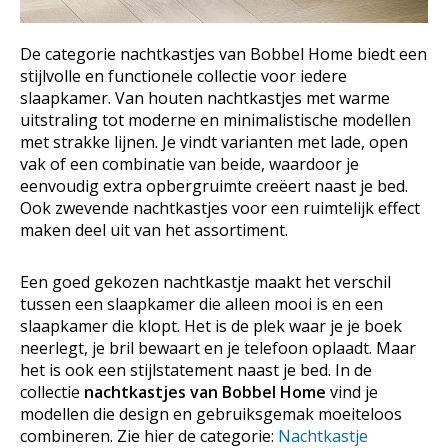
De categorie nachtkastjes van Bobbel Home biedt een
stijlvolle en functionele collectie voor iedere
slaapkamer. Van houten nachtkastjes met warme
uitstraling tot moderne en minimalistische modellen
met strakke lijnen. Je vindt varianten met lade, open
vak of een combinatie van beide, waardoor je
eenvoudig extra opbergruimte creëert naast je bed.
Ook zwevende nachtkastjes voor een ruimtelijk effect
maken deel uit van het assortiment.
Een goed gekozen nachtkastje maakt het verschil
tussen een slaapkamer die alleen mooi is en een
slaapkamer die klopt. Het is de plek waar je je boek
neerlegt, je bril bewaart en je telefoon oplaadt. Maar
het is ook een stijlstatement naast je bed. In de
collectie
nachtkastjes van Bobbel Home
vind je
modellen die design en gebruiksgemak moeiteloos
combineren. Zie hier de categorie:
Nachtkastje