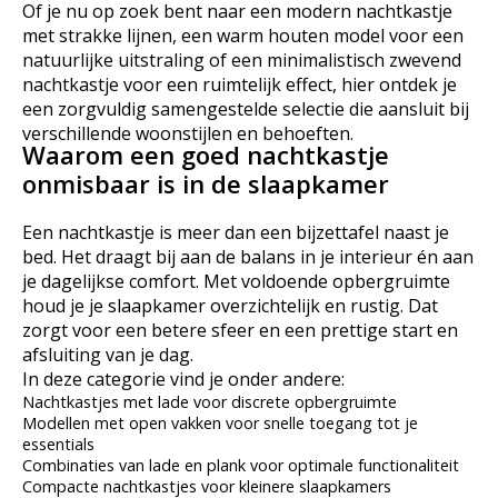
Of je nu op zoek bent naar een modern nachtkastje
met strakke lijnen, een warm houten model voor een
natuurlijke uitstraling of een minimalistisch zwevend
nachtkastje voor een ruimtelijk effect, hier ontdek je
een zorgvuldig samengestelde selectie die aansluit bij
verschillende woonstijlen en behoeften.
Waarom een goed nachtkastje
onmisbaar is in de slaapkamer
Een nachtkastje is meer dan een bijzettafel naast je
bed. Het draagt bij aan de balans in je interieur én aan
je dagelijkse comfort. Met voldoende opbergruimte
houd je je slaapkamer overzichtelijk en rustig. Dat
zorgt voor een betere sfeer en een prettige start en
afsluiting van je dag.
In deze categorie vind je onder andere:
Nachtkastjes met lade voor discrete opbergruimte
Modellen met open vakken voor snelle toegang tot je
essentials
Combinaties van lade en plank voor optimale functionaliteit
Compacte nachtkastjes voor kleinere slaapkamers