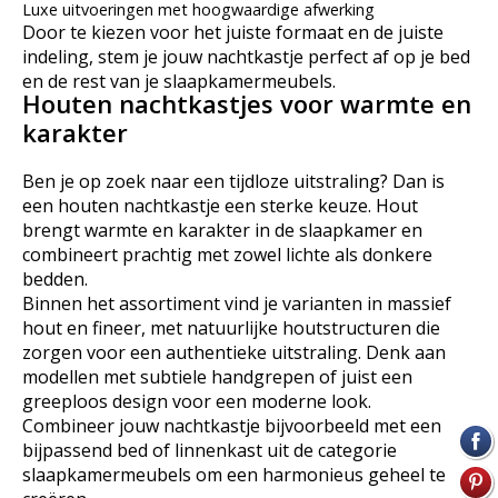
Luxe uitvoeringen met hoogwaardige afwerking
Door te kiezen voor het juiste formaat en de juiste
indeling, stem je jouw nachtkastje perfect af op je bed
en de rest van je slaapkamermeubels.
Houten nachtkastjes voor warmte en
karakter
Ben je op zoek naar een tijdloze uitstraling? Dan is
een houten nachtkastje een sterke keuze. Hout
brengt warmte en karakter in de slaapkamer en
combineert prachtig met zowel lichte als donkere
bedden.
Binnen het assortiment vind je varianten in massief
hout en fineer, met natuurlijke houtstructuren die
zorgen voor een authentieke uitstraling. Denk aan
modellen met subtiele handgrepen of juist een
greeploos design voor een moderne look.
Combineer jouw nachtkastje bijvoorbeeld met een
bijpassend bed of linnenkast uit de categorie
slaapkamermeubels om een harmonieus geheel te