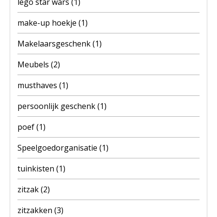
lego star wars
(1)
make-up hoekje
(1)
Makelaarsgeschenk
(1)
Meubels
(2)
musthaves
(1)
persoonlijk geschenk
(1)
poef
(1)
Speelgoedorganisatie
(1)
tuinkisten
(1)
zitzak
(2)
zitzakken
(3)