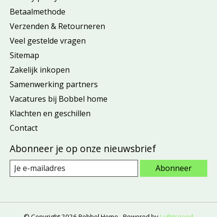
Betaalmethode
Verzenden & Retourneren
Veel gestelde vragen
Sitemap
Zakelijk inkopen
Samenwerking partners
Vacatures bij Bobbel home
Klachten en geschillen
Contact
Abonneer je op onze nieuwsbrief
Abonneer
© Copyright 2026 Bobbel Home - Powered by
Lightspeed