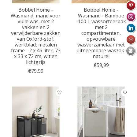
Bobbel Home -
Bobbel Home -
Wasmand, mand voor
Wasmand - Bamboe
vuile was, met 2
-100 L wassorteerbak
vakken en 2
met 2
verwijderbare zakken
compartimenten,
van Oxford-stof,
opvouwbare
werkblad, metalen
wasverzamelaar met
frame - 2 x 46 liter, 73
uitneembare waszak-
x 33 x 72 cm, wit en
naturel
lichtgrijs
€59,99
€79,99