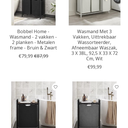
Bobbel Home -
Wasmand Met 3
Wasmand - 2 vakken -
Vakken, Uittrekbaar
2 planken - Metalen
Wassorteerder,
frame - Bruin & Zwart
Afneembaar Waszak,
3 X 38L, 92,5 X 33 X 72
€79,99
€87,99
Cm, Wit
€99,99