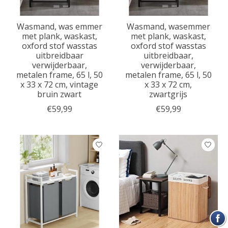
Wasmand, was emmer
Wasmand, wasemmer
met plank, waskast,
met plank, waskast,
oxford stof wasstas
oxford stof wasstas
uitbreidbaar
uitbreidbaar,
verwijderbaar,
verwijderbaar,
metalen frame, 65 l, 50
metalen frame, 65 l, 50
x 33 x 72 cm, vintage
x 33 x 72 cm,
bruin zwart
zwartgrijs
€59,99
€59,99