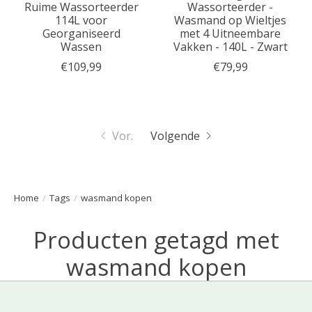
Ruime Wassorteerder
Wassorteerder -
114L voor
Wasmand op Wieltjes
Georganiseerd
met 4 Uitneembare
Wassen
Vakken - 140L - Zwart
€109,99
€79,99
Vor.
Volgende
Home
/
Tags
/
wasmand kopen
Producten getagd met
wasmand kopen