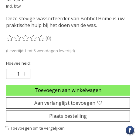
Incl. btw
Deze stevige wassorteerder van Bobbel Home is uw
praktische hulp bij het doen van de was.
(0)
De beoordeling van dit product is
0
van de 5
(Levertijd:1 tot 5 werkdagen levertijd)
Hoeveelheid:
Toevoegen aan winkelwagen
Aan verlanglijst toevoegen
Plaats bestelling
Toevoegen om te vergelijken