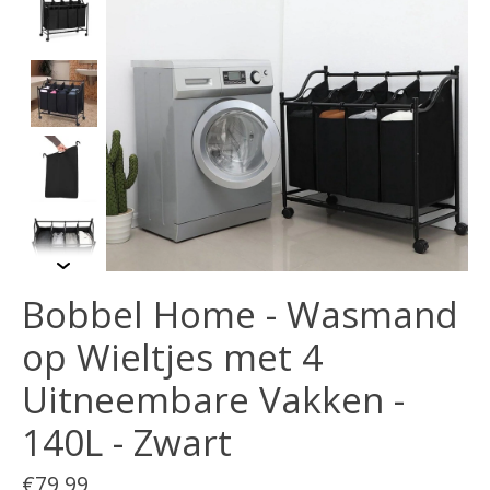
Bobbel Home - Wasmand
op Wieltjes met 4
Uitneembare Vakken -
140L - Zwart
€79,99