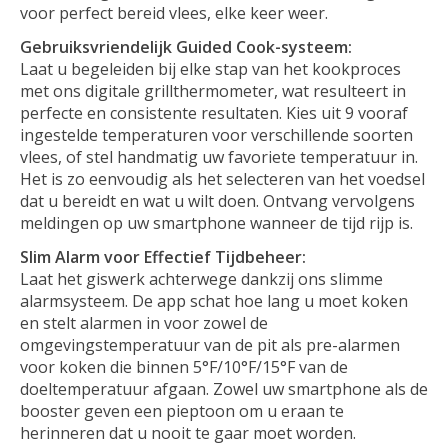
voor perfect bereid vlees, elke keer weer.
Gebruiksvriendelijk Guided Cook-systeem:
Laat u begeleiden bij elke stap van het kookproces
met ons digitale grillthermometer, wat resulteert in
perfecte en consistente resultaten. Kies uit 9 vooraf
ingestelde temperaturen voor verschillende soorten
vlees, of stel handmatig uw favoriete temperatuur in.
Het is zo eenvoudig als het selecteren van het voedsel
dat u bereidt en wat u wilt doen. Ontvang vervolgens
meldingen op uw smartphone wanneer de tijd rijp is.
Slim Alarm voor Effectief Tijdbeheer:
Laat het giswerk achterwege dankzij ons slimme
alarmsysteem. De app schat hoe lang u moet koken
en stelt alarmen in voor zowel de
omgevingstemperatuur van de pit als pre-alarmen
voor koken die binnen 5°F/10°F/15°F van de
doeltemperatuur afgaan. Zowel uw smartphone als de
booster geven een pieptoon om u eraan te
herinneren dat u nooit te gaar moet worden.