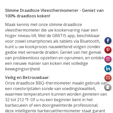
Slimme Draadloze Vleesthermometer - Geniet van
100% draadloos koken!
Maak kennis met onze slimme draadloze
vleesthermometer die uw kookervaring naar een
hoger niveau tilt. Met de GRATIS app, beschikbaar
voor zowel smartphones als tablets via Bluetooth,
kunt u uw kookproces nauwlettend volgen zonder
gedoe met verwarde draden. Geniet van het gemak
van probleemloos opzetten en opruimen, en ontdek
een nieuwe manier van koken met volledige
bewegingsvrijheid.
Veilig en Betrouwbaar:
Onze draadloze BBQ-thermometer maakt gebruik van
een roestvrijstalen sonde van voedingskwaliteit,
waarmee temperaturen kunnen worden gemeten van
32 tot 212 °F. Of u nu een beginner bent in het
barbecueën of een doorgewinterde professional,
deze intelligente barbecuethermometer staat garant