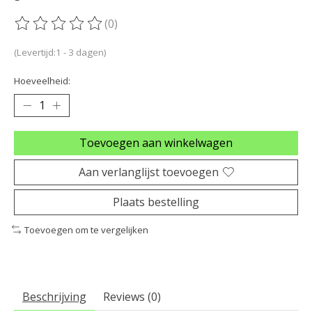
(0)
De beoordeling van dit product is
0
van de 5
(Levertijd:1 - 3 dagen)
Hoeveelheid:
Toevoegen aan winkelwagen
Aan verlanglijst toevoegen
Plaats bestelling
Toevoegen om te vergelijken
Beschrijving
Reviews (0)