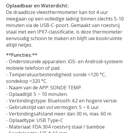
Oplaadbaar en Waterdicht:
De draadloze vleesthermometer kan tot 4 uur
meegaan op een volledige lading binnen slechts 5-10
minuten via de USB-C-poort. Gemaakt van roestvrij
staal met een IPX7-classificatie, is deze thermometer
eenvoudig schoon te maken en blijft uw kookruimte
altijd netjes.
**Functies:**
- Ondersteunde apparaten: iOS- en Android-systeem
mobiele telefoon of pad.
- Temperatuurbestendigheid: sonde <120 °C,
sondekop <320 °C.
- Naam van de APP: SONDE TEMP.
- Oplaadtijd: 5 ~ 10 minuten.
- Verbindingstype: Bluetooth 4.2 en hogere versie.
- Gebruikstijd van vol vermogen: 5 ~ 6 uur.
- Verbindingsafstand meer dan 30 m, max. 60 m
- Oplaadtype: USB Type-C
- Materiaal: FDA 304 roestvrij staal / bamboe