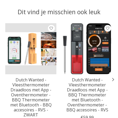
Dit vind je misschien ook leuk
Items van productcarrousel
Dutch Wanted -
Dutch Wanted -
Vleesthermometer
Vleesthermometer
Draadloos met App -
Draadloos met App -
Oventhermometer -
BBQ Thermometer
BBQ Thermometer
met Bluetooth -
met Bluetooth - BBQ
Oventhermometer -
accesoires - RVS -
BBQ accesoires - RVS
ZWART
€59,99