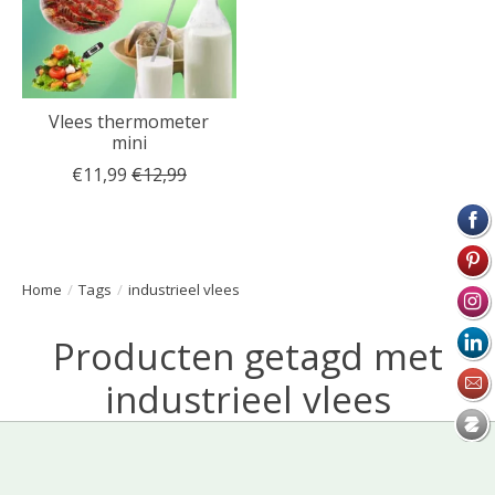
Vlees thermometer
mini
€11,99
€12,99
Home
/
Tags
/
industrieel vlees
Producten getagd met
industrieel vlees