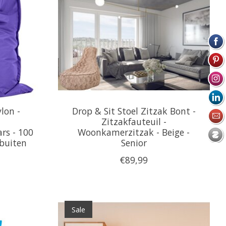
lon -
Drop & Sit Stoel Zitzak Bont -
-
Zitzakfauteuil -
rs - 100
Woonkamerzitzak - Beige -
 buiten
Senior
€89,99
Sale