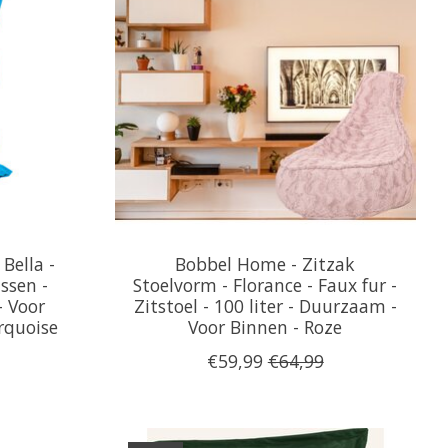
Bella -
Bobbel Home - Zitzak
ssen -
Stoelvorm - Florance - Faux fur -
- Voor
Zitstoel - 100 liter - Duurzaam -
rquoise
Voor Binnen - Roze
€59,99
€64,99