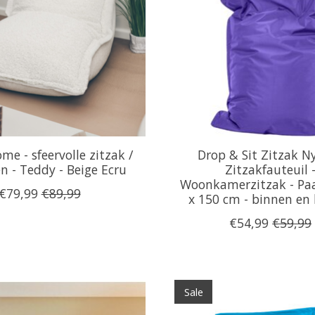
e - sfeervolle zitzak /
Drop & Sit Zitzak Ny
n - Teddy - Beige Ecru
Zitzakfauteuil 
Woonkamerzitzak - Paa
€79,99
€89,99
x 150 cm - binnen en
€54,99
€59,99
Sale