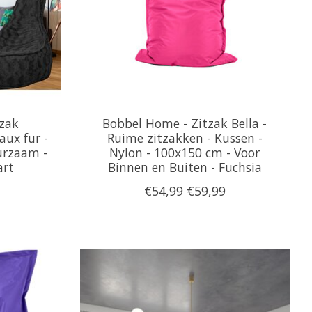
zak
Bobbel Home - Zitzak Bella -
aux fur -
Ruime zitzakken - Kussen -
uurzaam -
Nylon - 100x150 cm - Voor
art
Binnen en Buiten - Fuchsia
€54,99
€59,99