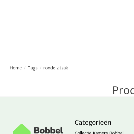
Home
/
Tags
/
ronde zitzak
Prod
Categorieën
Collectie Kamers Bobbel