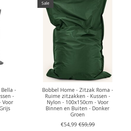
Sale
Bella -
Bobbel Home - Zitzak Roma -
ssen -
Ruime zitzakken - Kussen -
- Voor
Nylon - 100x150cm - Voor
Grijs
Binnen en Buiten - Donker
Groen
€54,99
€59,99