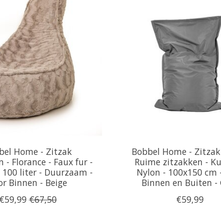
bel Home - Zitzak
Bobbel Home - Zitzak 
 - Florance - Faux fur -
Ruime zitzakken - Ku
- 100 liter - Duurzaam -
Nylon - 100x150 cm 
or Binnen - Beige
Binnen en Buiten - 
€59,99
€67,50
€59,99