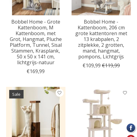
Bobbel Home - Grote
Bobbel Home -
Kattenboom, M
Kattenboom, 206 cm
Kattenboom, met
grote kattentoren met
Grot, Hangmat, Pluche
13 krabpalen, 2
Platform, Tunnel, Sisal
zitplekke, 2 grotten,
Stammen, Krasplank,
mand, hangmat,
50 x 50 x 141 cm,
pompons, Lichtgrijs
lichtgrijs-natuur
€109,99
€119,99
€169,99
Sale