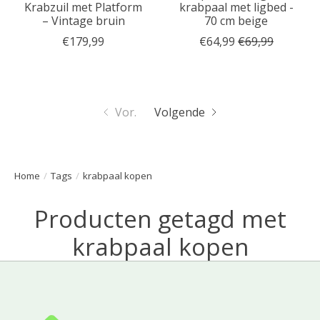
Krabzuil met Platform
krabpaal met ligbed -
– Vintage bruin
70 cm beige
€179,99
€64,99
€69,99
Vor.
Volgende
Home
/
Tags
/
krabpaal kopen
Producten getagd met
krabpaal kopen