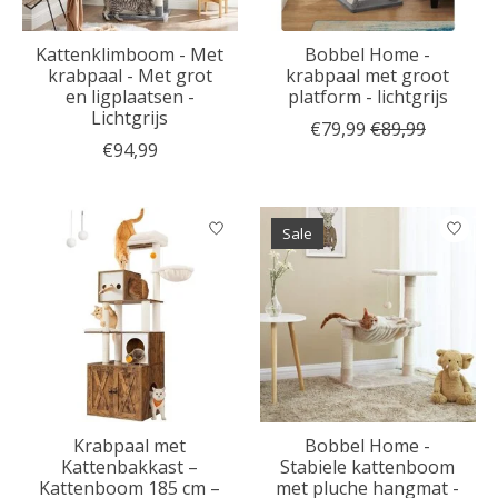
Kattenklimboom - Met
Bobbel Home -
krabpaal - Met grot
krabpaal met groot
en ligplaatsen -
platform - lichtgrijs
Lichtgrijs
€79,99
€89,99
€94,99
Sale
Krabpaal met
Bobbel Home -
Kattenbakkast –
Stabiele kattenboom
Kattenboom 185 cm –
met pluche hangmat -