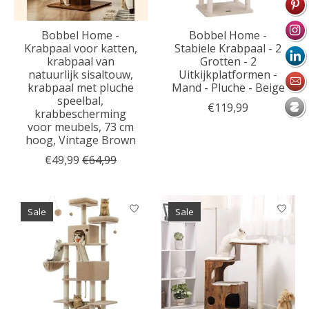
Bobbel Home -
Bobbel Home -
Krabpaal voor katten,
Stabiele Krabpaal - 2
krabpaal van
Grotten - 2
natuurlijk sisaltouw,
Uitkijkplatformen -
krabpaal met pluche
Mand - Pluche - Beige
speelbal,
€119,99
krabbescherming
voor meubels, 73 cm
hoog, Vintage Brown
€49,99
€64,99
Sale
Sale