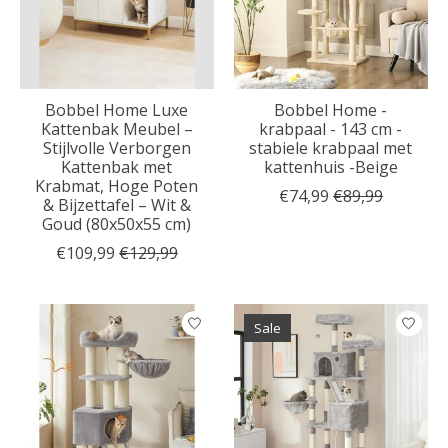
Bobbel Home Luxe
Bobbel Home -
Kattenbak Meubel –
krabpaal - 143 cm -
Stijlvolle Verborgen
stabiele krabpaal met
Kattenbak met
kattenhuis -Beige
Krabmat, Hoge Poten
€74,99
€89,99
& Bijzettafel – Wit &
Goud (80x50x55 cm)
€109,99
€129,99
Sale