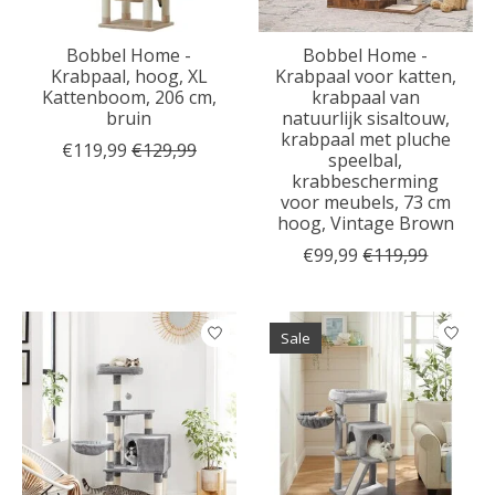
Bobbel Home -
Bobbel Home -
Krabpaal, hoog, XL
Krabpaal voor katten,
Kattenboom, 206 cm,
krabpaal van
bruin
natuurlijk sisaltouw,
krabpaal met pluche
€119,99
€129,99
speelbal,
krabbescherming
voor meubels, 73 cm
hoog, Vintage Brown
€99,99
€119,99
Sale