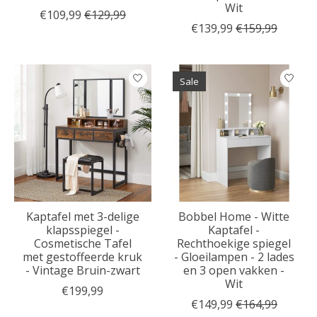
Wit
€109,99
€129,99
€139,99
€159,99
Sale
Kaptafel met 3-delige
Bobbel Home - Witte
klapsspiegel -
Kaptafel -
Cosmetische Tafel
Rechthoekige spiegel
met gestoffeerde kruk
- Gloeilampen - 2 lades
- Vintage Bruin-zwart
en 3 open vakken -
Wit
€199,99
€149,99
€164,99