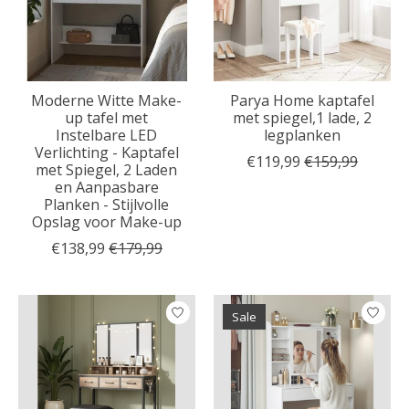
Moderne Witte Make-
Parya Home kaptafel
up tafel met
met spiegel,1 lade, 2
Instelbare LED
legplanken
Verlichting - Kaptafel
€119,99
€159,99
met Spiegel, 2 Laden
en Aanpasbare
Planken - Stijlvolle
Opslag voor Make-up
€138,99
€179,99
Sale