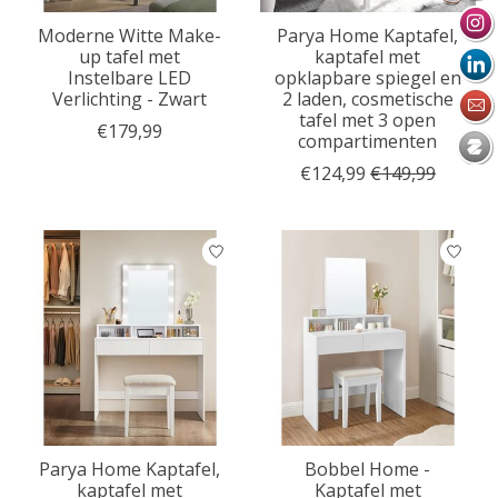
Moderne Witte Make-
Parya Home Kaptafel,
up tafel met
kaptafel met
Instelbare LED
opklapbare spiegel en
Verlichting - Zwart
2 laden, cosmetische
tafel met 3 open
€179,99
compartimenten
€124,99
€149,99
Parya Home Kaptafel,
Bobbel Home -
kaptafel met
Kaptafel met