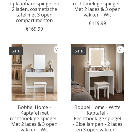
opklapbare spiegel en
rechthoekige spiegel -
2 laden, cosmetische
Met 2 lades & 3 open
tafel met 3 open
vakken - Wit
compartimenten
€119,99
€169,99
Sale
Sale
Bobbel Home -
Bobbel Home - Witte
Kaptafel met
Kaptafel -
rechthoekige spiegel -
Rechthoekige spiegel
Met 2 lades & 3 open
- Gloeilampen - 2 lades
vakken - Wit
en 3 open vakken -