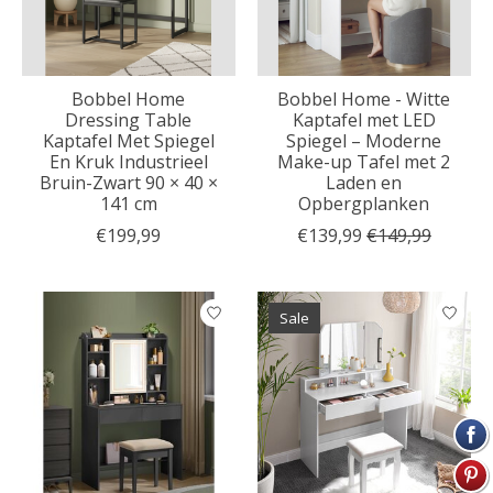
Bobbel Home
Bobbel Home - Witte
Dressing Table
Kaptafel met LED
Kaptafel Met Spiegel
Spiegel – Moderne
En Kruk Industrieel
Make-up Tafel met 2
Bruin-Zwart 90 × 40 ×
Laden en
141 cm
Opbergplanken
€199,99
€139,99
€149,99
Sale