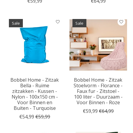
€59,99
€64,99
Sale
Sale
Bobbel Home - Zitzak
Bobbel Home - Zitzak
Bella - Ruime
Stoelvorm - Florance -
zitzakken - Kussen -
Faux fur - Zitstoel -
Nylon - 100x150 cm -
100 liter - Duurzaam -
Voor Binnen en
Voor Binnen - Roze
Buiten - Turquoise
€59,99
€64,99
€54,99
€59,99