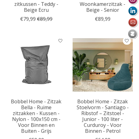
zitkussen - Teddy -
Woonkamerzitzak -
Beige Ecru
Beige - Senior
€79,99
€89,99
€89,99
Bobbel Home - Zitzak
Bobbel Home - Zitzak
Bella - Ruime
Stoelvorm - Santiago -
zitzakken - Kussen -
Ribstof – Zitstoel -
Nylon - 100x150 cm -
Junior - 100 liter -
Voor Binnen en
Curduroy - Voor
Buiten - Grijs
Binnen - Petrol