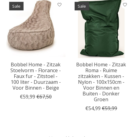
Sale
Sale
Bobbel Home - Zitzak
Bobbel Home - Zitzak
Stoelvorm - Florance -
Roma - Ruime
Faux fur - Zitstoel -
zitzakken - Kussen -
100 liter - Duurzaam -
Nylon - 100x150cm -
Voor Binnen - Beige
Voor Binnen en
Buiten - Donker
€59,99
€67,50
Groen
€54,99
€59,99