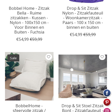
Bobbel Home - Zitzak
Drop & Sit Zitzak
Bella - Ruime
Nylon - Zitzakfauteuil
zitzakken - Kussen -
- Woonkamerzitzak -
Nylon - 100x150 cm -
Paars - 100 x 150 cm -
Voor Binnen en
binnen en buiten
Buiten - Fuchsia
€54,99
€59,99
€54,99
€59,99
Sale
BobbelHome -
Drop & Sit Stoel Zitzak
sfeervolle zitzak /
Bont - Zitzakfauteuil -