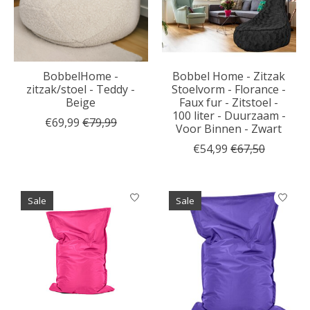
BobbelHome -
Bobbel Home - Zitzak
zitzak/stoel - Teddy -
Stoelvorm - Florance -
Beige
Faux fur - Zitstoel -
100 liter - Duurzaam -
€69,99
€79,99
Voor Binnen - Zwart
€54,99
€67,50
Sale
Sale