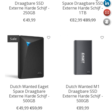
Draagbare SSD
Space Draagbare SSD
Externe Harde Schijf -
Externe Harde Schijf -
250GB
1TB
€49,99
€82,99
€89,99
Sale
Dutch Wanted Eaget
Dutch Wanted M1
Space Draagbare
Draagbare SSD
Externe Harde Schijf -
Externe Harde Schijf -
500GB
500GB
€49,99
€59,99
€89,99