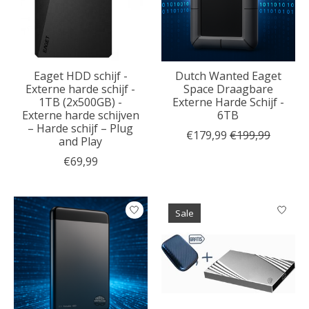
Eaget HDD schijf -
Dutch Wanted Eaget
Externe harde schijf -
Space Draagbare
1TB (2x500GB) -
Externe Harde Schijf -
Externe harde schijven
6TB
– Harde schijf – Plug
€179,99
€199,99
and Play
€69,99
Sale