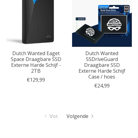
Dutch Wanted Eaget
Dutch Wanted
Space Draagbare SSD
SSDriveGuard
Externe Harde Schijf -
Draagbare SSD
2TB
Externe Harde Schijf
Case / hoes
€129,99
€24,99
Vor.
Volgende