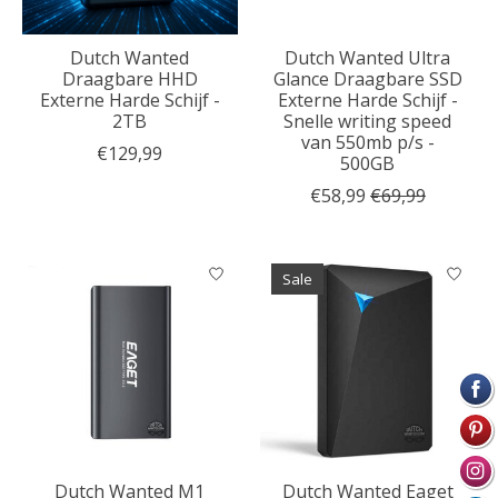
Dutch Wanted
Dutch Wanted Ultra
Draagbare HHD
Glance Draagbare SSD
Externe Harde Schijf -
Externe Harde Schijf -
2TB
Snelle writing speed
van 550mb p/s -
€129,99
500GB
€58,99
€69,99
Sale
Dutch Wanted M1
Dutch Wanted Eaget