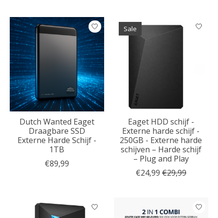
Sale
Dutch Wanted Eaget
Eaget HDD schijf -
Draagbare SSD
Externe harde schijf -
Externe Harde Schijf -
250GB - Externe harde
1TB
schijven – Harde schijf
– Plug and Play
€89,99
€24,99
€29,99