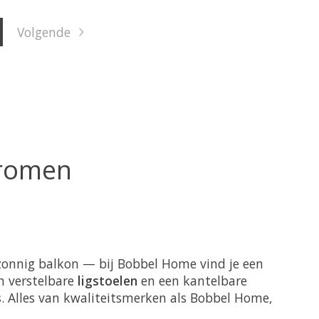
Volgende
Dromen
n zonnig balkon — bij Bobbel Home vind je een
n verstelbare
ligstoelen
en een kantelbare
s
. Alles van kwaliteitsmerken als Bobbel Home,