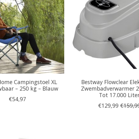
Home Campingstoel XL
Bestway Flowclear Ele
baar – 250 kg – Blauw
Zwembadverwarmer 2
Tot 17.000 Lite
€54,97
€129,99
€159,9