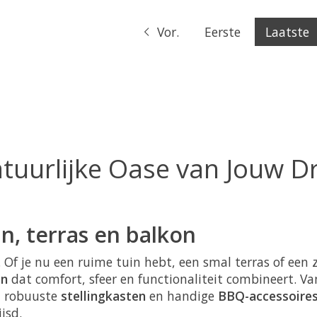
Vor.
Eerste
Laatste
tuurlijke Oase van Jouw 
n, terras en balkon
n. Of je nu een ruime tuin hebt, een smal terras of ee
en
dat comfort, sfeer en functionaliteit combineert. Va
, robuuste
stellingkasten
en handige
BBQ-accessoire
jsd.