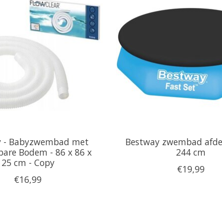
y - Babyzwembad met
Bestway zwembad afdek
are Bodem - 86 x 86 x
244 cm
25 cm - Copy
€19,99
€16,99