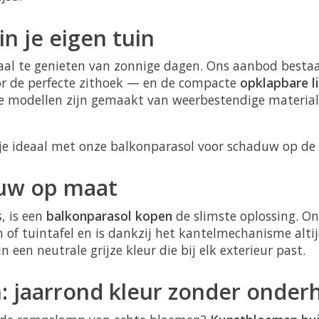
n je eigen tuin
al te genieten van zonnige dagen. Ons aanbod bestaa
r de perfecte zithoek — en de compacte
opklapbare l
de modellen zijn gemaakt van weerbestendige material
rt je ideaal met onze balkonparasol voor schaduw op d
duw op maat
, is een
balkonparasol kopen
de slimste oplossing. O
 of tuintafel en is dankzij het kantelmechanisme alt
n een neutrale grijze kleur die bij elk exterieur past.
 jaarrond kleur zonder onder