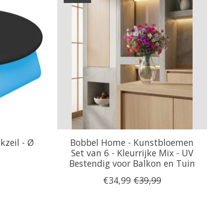
zeil - Ø
Bobbel Home - Kunstbloemen
Set van 6 - Kleurrijke Mix - UV
Bestendig voor Balkon en Tuin
€34,99
€39,99