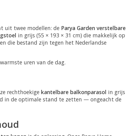
t uit twee modellen: de
Parya Garden verstelbare
igstoel
in grijs (55 × 193 × 31 cm) die makkelijk op
en die bestand zijn tegen het Nederlandse
e warmste uren van de dag.
nze rechthoekige
kantelbare balkonparasol
in grijs
ijd in de optimale stand te zetten — ongeacht de
houd