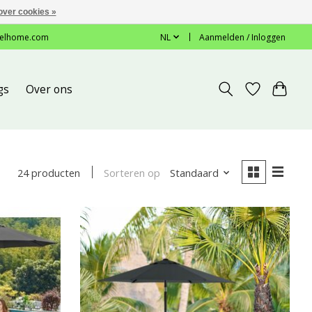
over cookies »
elhome.com
NL
Aanmelden / Inloggen
gs
Over ons
Sorteren op
Standaard
24 producten