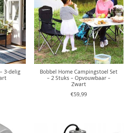
– 3-delig
Bobbel Home Campingstoel Set
art
– 2 Stuks – Opvouwbaar –
Zwart
€59,99