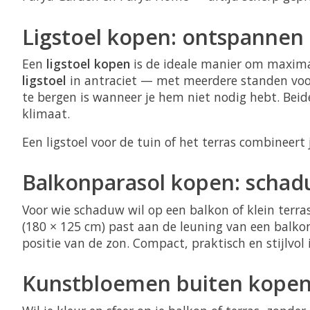
Ligstoel kopen: ontspannen i
Een
ligstoel kopen
is de ideale manier om maxima
ligstoel
in antraciet — met meerdere standen voo
te bergen is wanneer je hem niet nodig hebt. Bei
klimaat.
Een ligstoel voor de tuin of het terras combinee
Balkonparasol kopen: scha
Voor wie schaduw wil op een balkon of klein terras
(180 × 125 cm) past aan de leuning van een balkon
positie van de zon. Compact, praktisch en stijlvol i
Kunstbloemen buiten kopen: