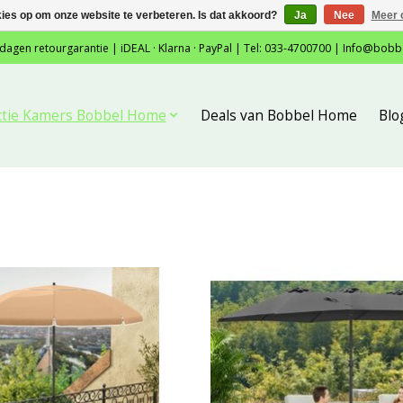
kies op om onze website te verbeteren. Is dat akkoord?
Ja
Nee
Meer 
 dagen retourgarantie | iDEAL · Klarna · PayPal | Tel: 033-4700700 |
Info@bobb
ctie Kamers Bobbel Home
Deals van Bobbel Home
Blo