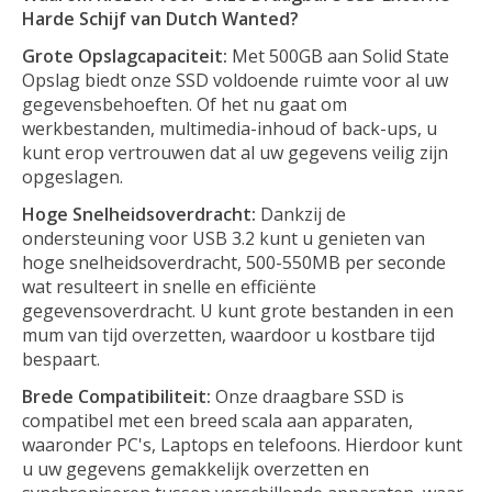
Harde Schijf van
Dutch Wanted?
Grote Opslagcapaciteit:
Met 500GB aan Solid State
Opslag biedt onze SSD voldoende ruimte voor al uw
gegevensbehoeften. Of het nu gaat om
werkbestanden, multimedia-inhoud of back-ups, u
kunt erop vertrouwen dat al uw gegevens veilig zijn
opgeslagen.
Hoge Snelheidsoverdracht:
Dankzij de
ondersteuning voor USB 3.2 kunt u genieten van
hoge snelheidsoverdracht, 500-550MB per seconde
wat resulteert in snelle en efficiënte
gegevensoverdracht. U kunt grote bestanden in een
mum van tijd overzetten, waardoor u kostbare tijd
bespaart.
Brede Compatibiliteit:
Onze draagbare SSD is
compatibel met een breed scala aan apparaten,
waaronder PC's, Laptops en telefoons. Hierdoor kunt
u uw gegevens gemakkelijk overzetten en