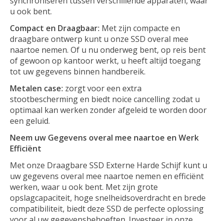
synchroniseren tussen verschillende apparaten, waar
u ook bent.
Compact en Draagbaar:
Met zijn compacte en
draagbare ontwerp kunt u onze SSD overal mee
naartoe nemen. Of u nu onderweg bent, op reis bent
of gewoon op kantoor werkt, u heeft altijd toegang
tot uw gegevens binnen handbereik.
Metalen case:
zorgt voor een extra
stootbescherming en biedt noice cancelling zodat u
optimaal kan werken zonder afgeleid te worden door
een geluid.
Neem uw Gegevens overal mee naartoe en Werk
Efficiënt
Met onze Draagbare SSD Externe Harde Schijf kunt u
uw gegevens overal mee naartoe nemen en efficiënt
werken, waar u ook bent. Met zijn grote
opslagcapaciteit, hoge snelheidsoverdracht en brede
compatibiliteit, biedt deze SSD de perfecte oplossing
voor al uw gegevensbehoeften. Investeer in onze