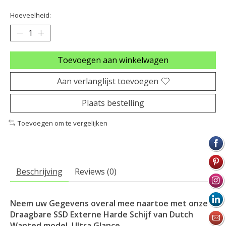
Hoeveelheid:
Toevoegen aan winkelwagen
Aan verlanglijst toevoegen
Plaats bestelling
Toevoegen om te vergelijken
Beschrijving
Reviews (0)
Neem uw Gegevens overal mee naartoe met onze
Draagbare SSD Externe Harde Schijf van
Dutch
Wanted model Ultra Glance