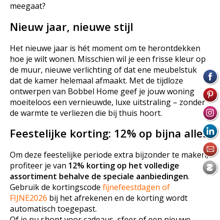
meegaat?
Nieuw jaar, nieuwe stijl
Het nieuwe jaar is hét moment om te herontdekken
hoe je wilt wonen. Misschien wil je een frisse kleur op
de muur, nieuwe verlichting of dat ene meubelstuk
dat de kamer helemaal afmaakt. Met de tijdloze
ontwerpen van Bobbel Home geef je jouw woning
moeiteloos een vernieuwde, luxe uitstraling – zonder
de warmte te verliezen die bij thuis hoort.
Feestelijke korting: 12% op bijna alles
Om deze feestelijke periode extra bijzonder te maken,
profiteer je van
12% korting op het volledige
assortiment behalve de speciale aanbiedingen
.
Gebruik de kortingscode
fijnefeestdagen of
FIJNE2026
bij het afrekenen en de korting wordt
automatisch toegepast.
Of je nu shopt voor cadeaus, sfeer of een nieuwe