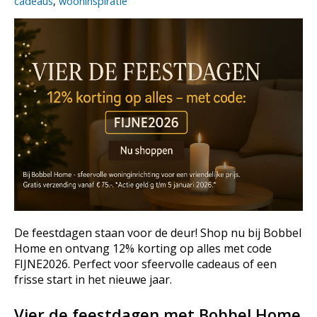
cadeaus
,
wooninspiratie
De feestdagen staan voor de deur! Shop nu bij Bobbel
Home en ontvang 12% korting op alles met code
FIJNE2026. Perfect voor sfeervolle cadeaus of een
frisse start in het nieuwe jaar.
Vier de feestdagen met Bobbel Home