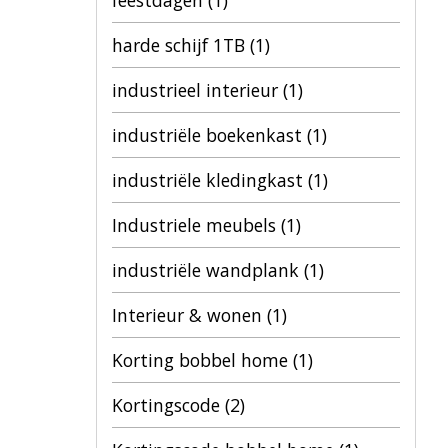
feestdagen
(1)
harde schijf 1TB
(1)
industrieel interieur
(1)
industriële boekenkast
(1)
industriële kledingkast
(1)
Industriele meubels
(1)
industriële wandplank
(1)
Interieur & wonen
(1)
Korting bobbel home
(1)
Kortingscode
(2)