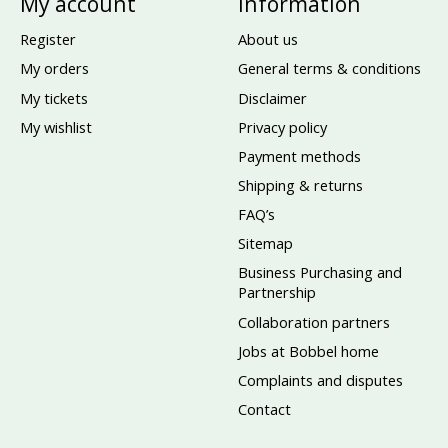
My account
Information
Register
About us
My orders
General terms & conditions
My tickets
Disclaimer
My wishlist
Privacy policy
Payment methods
Shipping & returns
FAQ’s
Sitemap
Business Purchasing and
Partnership
Collaboration partners
Jobs at Bobbel home
Complaints and disputes
Contact