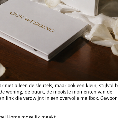
r niet alleen de sleutels, maar ook een klein, stijlvol 
n de woning, de buurt, de mooiste momenten van de
n link die verdwijnt in een overvolle mailbox. Gewoon
bbel Home mogelijk maakt.