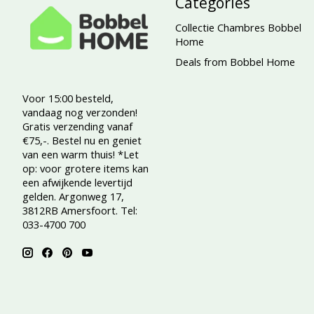
Categories
Collectie Chambres Bobbel
Home
Deals from Bobbel Home
Voor 15:00 besteld,
vandaag nog verzonden!
Gratis verzending vanaf
€75,-. Bestel nu en geniet
van een warm thuis! *Let
op: voor grotere items kan
een afwijkende levertijd
gelden. Argonweg 17,
3812RB Amersfoort. Tel:
033-4700 700