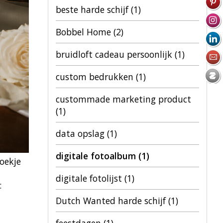
beste harde schijf
(1)
Bobbel Home
(2)
bruidloft cadeau persoonlijk
(1)
custom bedrukken
(1)
custommade marketing product
(1)
data opslag
(1)
digitale fotoalbum
(1)
boekje
digitale fotolijst
(1)
:
Dutch Wanted harde schijf
(1)