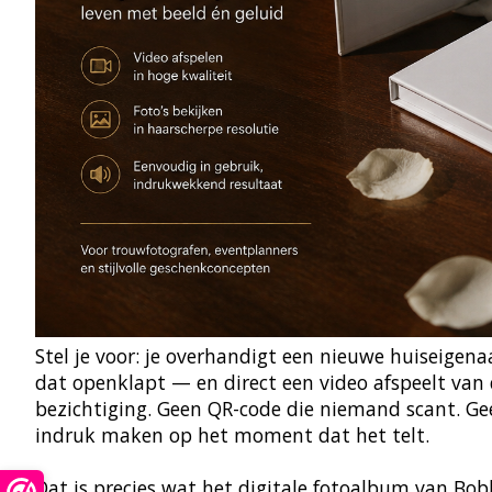
Stel je voor: je overhandigt een nieuwe huiseigenaa
dat openklapt — en direct een video afspeelt va
bezichtiging. Geen QR-code die niemand scant. Gee
indruk maken op het moment dat het telt.
Dat is precies wat het digitale fotoalbum van Bo