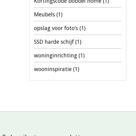
Kortingscode bobbel home
(1)
Meubels
(1)
opslag voor foto’s
(1)
SSD harde schijf
(1)
woninginrichting
(1)
wooninspiratie
(1)