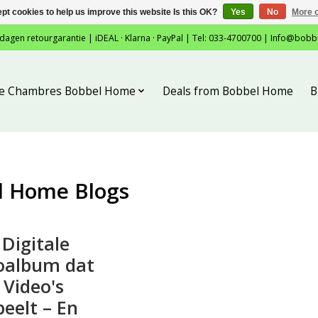
pt cookies to help us improve this website Is this OK?
Yes
No
More o
 dagen retourgarantie | iDEAL · Klarna · PayPal | Tel: 033-4700700 |
Info@bobb
tie Chambres Bobbel Home
Deals from Bobbel Home
B
l Home Blogs
 Digitale
oalbum dat
 Video's
peelt – En