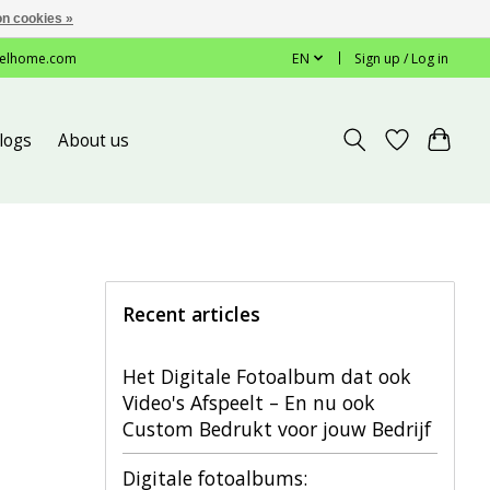
n cookies »
elhome.com
EN
Sign up / Log in
logs
About us
Recent articles
Het Digitale Fotoalbum dat ook
Video's Afspeelt – En nu ook
Custom Bedrukt voor jouw Bedrijf
Digitale fotoalbums: