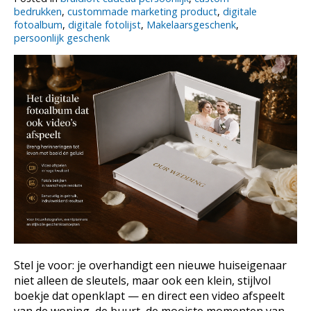
bedrukken
,
custommade marketing product
,
digitale
fotoalbum
,
digitale fotolijst
,
Makelaarsgeschenk
,
persoonlijk geschenk
Stel je voor: je overhandigt een nieuwe huiseigenaar
niet alleen de sleutels, maar ook een klein, stijlvol
boekje dat openklapt — en direct een video afspeelt
van de woning, de buurt, de mooiste momenten van