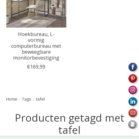
Hoekbureau, L-
vormig
computerbureau met
beweegbare
monitorbevestiging
€169,99
Home
/
Tags
/
tafel
Producten getagd met
tafel