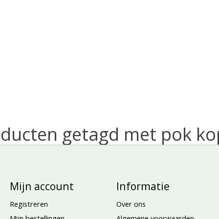
ducten getagd met pok k
Mijn account
Informatie
Registreren
Over ons
Mijn bestellingen
Algemene voorwaarden