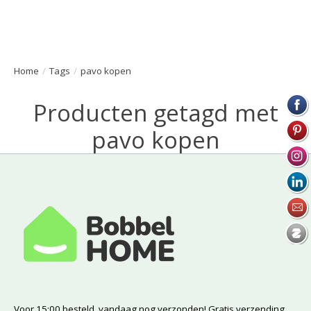
Home
/
Tags
/
pavo kopen
Producten getagd met
pavo kopen
Voor 15:00 besteld, vandaag nog verzonden! Gratis verzending