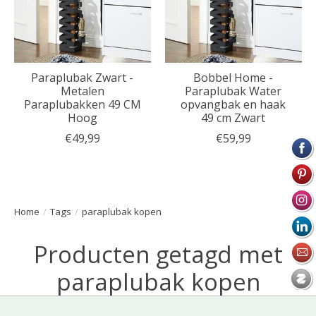
Paraplubak Zwart -
Bobbel Home -
Metalen
Paraplubak Water
Paraplubakken 49 CM
opvangbak en haak
Hoog
49 cm Zwart
€49,99
€59,99
Home
/
Tags
/
paraplubak kopen
Producten getagd met
paraplubak kopen