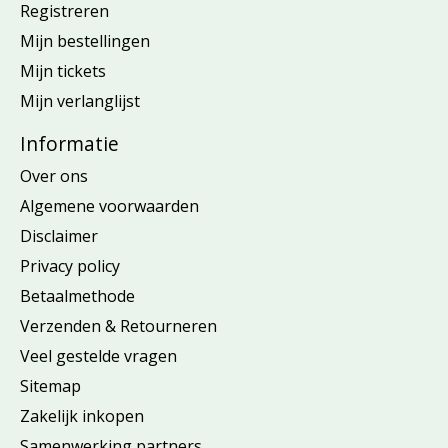
Registreren
Mijn bestellingen
Mijn tickets
Mijn verlanglijst
Informatie
Over ons
Algemene voorwaarden
Disclaimer
Privacy policy
Betaalmethode
Verzenden & Retourneren
Veel gestelde vragen
Sitemap
Zakelijk inkopen
Samenwerking partners