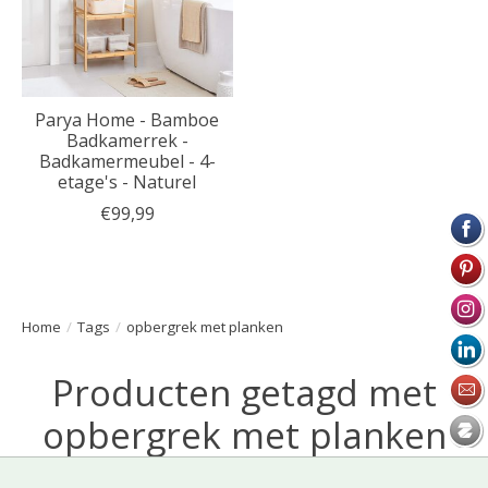
Parya Home - Bamboe
Badkamerrek -
Badkamermeubel - 4-
etage's - Naturel
€99,99
Home
/
Tags
/
opbergrek met planken
Producten getagd met
opbergrek met planken