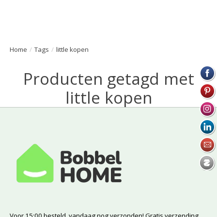
Home
/
Tags
/
little kopen
Producten getagd met
little kopen
Voor 15:00 besteld, vandaag nog verzonden! Gratis verzending