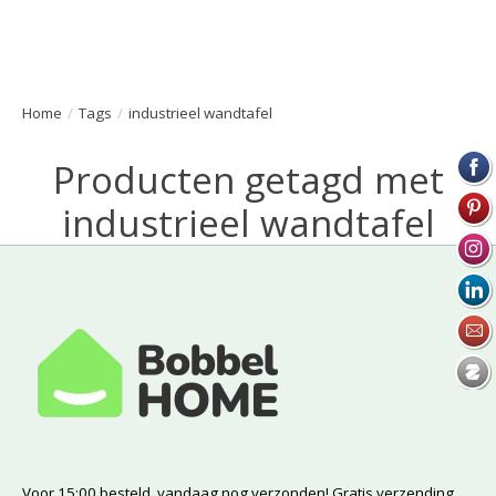
Home
/
Tags
/
industrieel wandtafel
Producten getagd met
industrieel wandtafel
Voor 15:00 besteld, vandaag nog verzonden! Gratis verzending