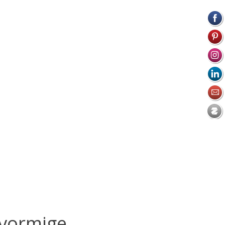
 vormige