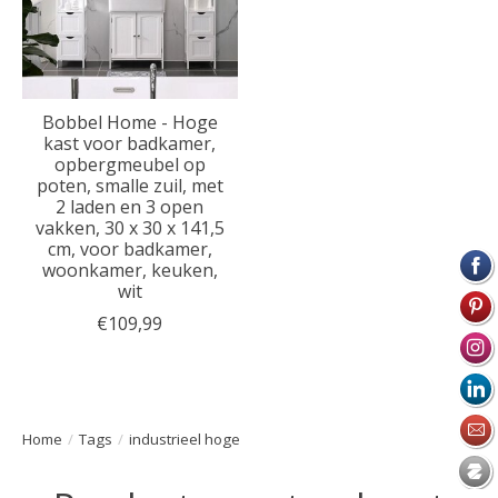
Bobbel Home - Hoge
kast voor badkamer,
opbergmeubel op
poten, smalle zuil, met
2 laden en 3 open
vakken, 30 x 30 x 141,5
cm, voor badkamer,
woonkamer, keuken,
wit
€109,99
Home
/
Tags
/
industrieel hoge