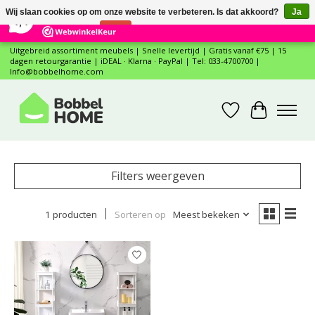
×
12
Reviews
Wij slaan cookies op om onze website te verbeteren. Is dat akkoord?
Ja
7,4
Nee
Meer over cookies »
Uitgebreid assortiment meubels | Snelle levertijd | Gratis vanaf €75 | 15
dagen retourgarantie | iDEAL · Klarna · PayPal | Tel: 033-4700700 |
Info@bobbelhome.com
Verlanglijst
Winkelwa
Filters weergeven
1 producten
Sorteren op
Meest bekeken