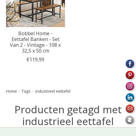
Bobbel Home -
Eettafel Banken - Set
Van 2 - Vintage - 108 x
32,5 x 50 cm
€119,99
Home
/
Tags
/
industrieel eettafel
Producten getagd met
industrieel eettafel