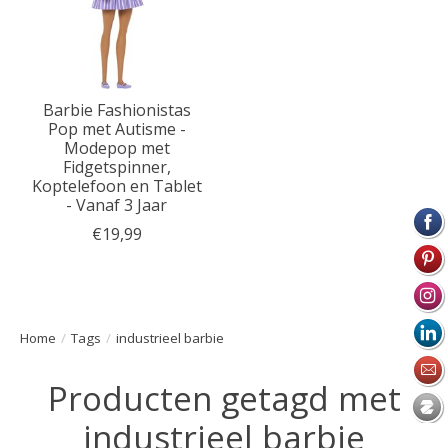
Barbie Fashionistas
Pop met Autisme -
Modepop met
Fidgetspinner,
Koptelefoon en Tablet
- Vanaf 3 Jaar
€19,99
Home
/
Tags
/
industrieel barbie
Producten getagd met
industrieel barbie