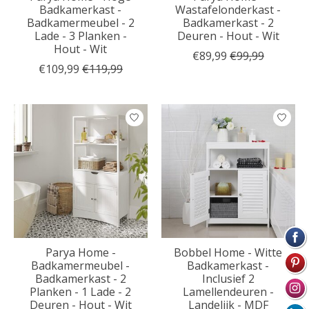
Badkamerkast -
Wastafelonderkast -
Badkamermeubel - 2
Badkamerkast - 2
Lade - 3 Planken -
Deuren - Hout - Wit
Hout - Wit
€89,99
€99,99
€109,99
€119,99
Parya Home -
Bobbel Home - Witte
Badkamermeubel -
Badkamerkast -
Badkamerkast - 2
Inclusief 2
Planken - 1 Lade - 2
Lamellendeuren -
Deuren - Hout - Wit
Landelijk - MDF