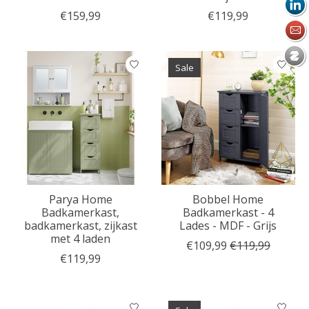
€159,99
€119,99
Sale
Parya Home
Bobbel Home
Badkamerkast,
Badkamerkast - 4
badkamerkast, zijkast
Lades - MDF - Grijs
met 4 laden
€109,99
€119,99
€119,99