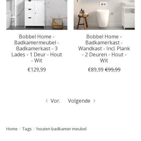
Bobbel Home -
Bobbel Home -
Badkamermeubel -
Badkamerkast -
Badkamerkast - 3
Wandkast - Incl. Plank
Lades - 1 Deur - Hout
- 2 Deuren - Hout -
- Wit
Wit
€129,99
€89,99
€99,99
Vor.
Volgende
Home
/
Tags
/
houten badkamer meubel