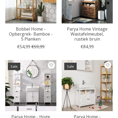
Bobbel Home -
Parya Home Vintage
Opbergrek- Bamboe -
Wastafelmeubel,
5 Planken
rustiek bruin
€54,99
€59,99
€84,99
Sale
Sale
Parya Home - Hoge
Parya Home -