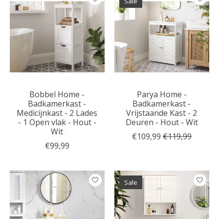
Sale
Bobbel Home -
Parya Home -
Badkamerkast -
Badkamerkast -
Medicijnkast - 2 Lades
Vrijstaande Kast - 2
- 1 Open vlak - Hout -
Deuren - Hout - Wit
Wit
€109,99
€119,99
€99,99
Sale