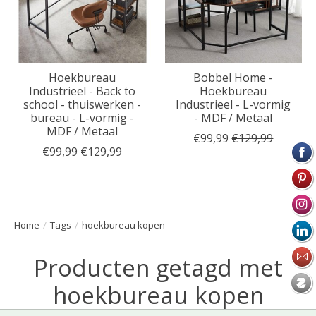
Hoekbureau
Bobbel Home -
Industrieel - Back to
Hoekbureau
school - thuiswerken -
Industrieel - L-vormig
bureau - L-vormig -
- MDF / Metaal
MDF / Metaal
€99,99
€129,99
€99,99
€129,99
Home
/
Tags
/
hoekbureau kopen
Producten getagd met
hoekbureau kopen