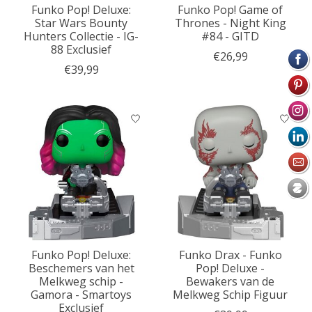
Funko Pop! Deluxe:
Funko Pop! Game of
Star Wars Bounty
Thrones - Night King
Hunters Collectie - IG-
#84 - GITD
88 Exclusief
€26,99
€39,99
Funko Pop! Deluxe:
Funko Drax - Funko
Beschemers van het
Pop! Deluxe -
Melkweg schip -
Bewakers van de
Gamora - Smartoys
Melkweg Schip Figuur
Exclusief