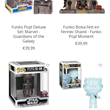
Funko Pop! Deluxe
Funko Boba Fett en
Set: Marvel -
Fennec Shand - Funko
Guardians of the
Pop! Moment
Galaxy
€39,99
€39,99