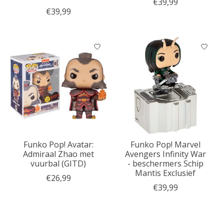
€39,99
€39,99
Funko Pop! Avatar:
Funko Pop! Marvel
Admiraal Zhao met
Avengers Infinity War
vuurbal (GITD)
- beschermers Schip
Mantis Exclusief
€26,99
€39,99