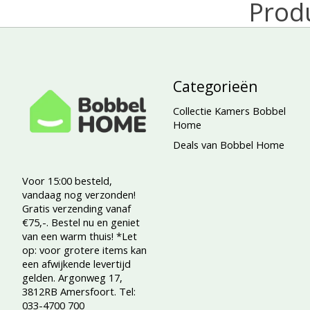
Prod
Categorieën
Collectie Kamers Bobbel
Home
Deals van Bobbel Home
Voor 15:00 besteld,
vandaag nog verzonden!
Gratis verzending vanaf
€75,-. Bestel nu en geniet
van een warm thuis! *Let
op: voor grotere items kan
een afwijkende levertijd
gelden. Argonweg 17,
3812RB Amersfoort. Tel:
033-4700 700