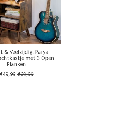
t & Veelzijdig: Parya
chtkastje met 3 Open
Planken
€49,99
€69,99