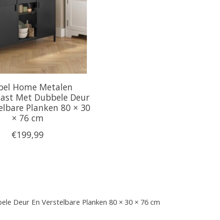
bel Home Metalen
ast Met Dubbele Deur
elbare Planken 80 × 30
× 76 cm
€199,99
e Deur En Verstelbare Planken 80 × 30 × 76 cm