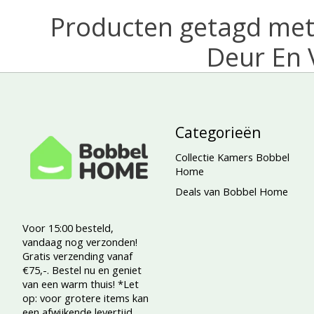
Producten getagd me
Deur En 
Categorieën
Collectie Kamers Bobbel
Home
Deals van Bobbel Home
Voor 15:00 besteld,
vandaag nog verzonden!
Gratis verzending vanaf
€75,-. Bestel nu en geniet
van een warm thuis! *Let
op: voor grotere items kan
een afwijkende levertijd