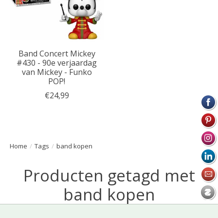
Band Concert Mickey
#430 - 90e verjaardag
van Mickey - Funko
POP!
€24,99
Home
/
Tags
/
band kopen
Producten getagd met
band kopen