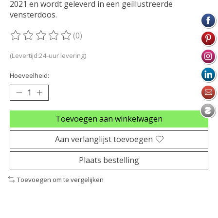
2021 en wordt geleverd in een geïllustreerde
vensterdoos.
(0)
De beoordeling van dit product is
0
van de 5
(Levertijd:24-uur levering)
Hoeveelheid:
Toevoegen aan winkelwagen
Aan verlanglijst toevoegen
Plaats bestelling
Toevoegen om te vergelijken