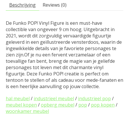
Beschrijving
Reviews (0)
De Funko POP! Vinyl Figure is een must-have
collectible van ongeveer 9 cm hoog. Uitgebracht in
2021, wordt dit zorgvuldig vervaardigde figuurtje
geleverd in een geïllustreerde vensterdoos, waarin de
ingewikkelde details van je favoriete personages te
zien zijn.Of je nu een fervent verzamelaar of een
toevallige fan bent, breng de magie van je geliefde
personages tot leven met dit charmante vinyl
figuurtje. Deze Funko POP! creatie is perfect om
tentoon te stellen of als cadeau voor mede-fanaten en
is een heerlijke aanvulling op jouw collectie.
hal meubel
/
industrieel meubel
/
industrieel pop
/
meubel kopen
/
opberg meubel
/
pop
/
pop kopen
/
woonkamer meubel