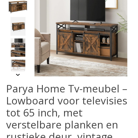
Parya Home Tv-meubel –
Lowboard voor televisies
tot 65 inch, met
verstelbare planken en
rustieke deur, vintage