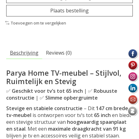
Plaats bestelling
Toevoegen om te vergelijken
Beschrijving
Reviews (0)
Parya Home TV-meubel – Stijlvol,
Ruimtelijk en Stevig
✅
Geschikt voor tv’s tot 65 inch
| ✅
Robuuste
constructie
| ✅
Slimme opbergruimte
Stevige en stabiele constructie
– Dit
147 cm brede
tv-meubel
is ontworpen voor tv’s tot
65 inch
en biedt
een stevige structuur van
hoogwaardig spaanplaat
en staal
. Met een
maximale draagkracht van 91 kg
blijven je tv en accessoires veilig en stabiel staan.