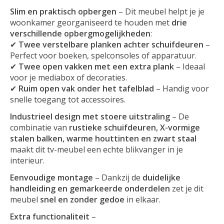
Slim en praktisch opbergen
– Dit meubel helpt je je
woonkamer georganiseerd te houden met
drie
verschillende opbergmogelijkheden
:
✔
Twee verstelbare planken achter schuifdeuren
–
Perfect voor boeken, spelconsoles of apparatuur.
✔
Twee open vakken met een extra plank
– Ideaal
voor je mediabox of decoraties.
✔
Ruim open vak onder het tafelblad
– Handig voor
snelle toegang tot accessoires.
Industrieel design met stoere uitstraling
– De
combinatie van
rustieke schuifdeuren, X-vormige
stalen balken, warme houttinten en zwart staal
maakt dit tv-meubel een echte blikvanger in je
interieur.
Eenvoudige montage
– Dankzij de
duidelijke
handleiding en gemarkeerde onderdelen
zet je dit
meubel
snel en zonder gedoe
in elkaar.
Extra functionaliteit
–