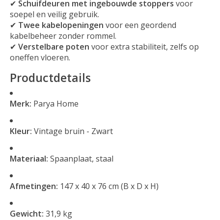
✔
Schuifdeuren met ingebouwde stoppers
voor
soepel en veilig gebruik.
✔
Twee kabelopeningen
voor een geordend
kabelbeheer zonder rommel.
✔
Verstelbare poten
voor extra stabiliteit, zelfs op
oneffen vloeren.
Productdetails
Merk:
Parya Home
Kleur:
Vintage bruin - Zwart
Materiaal:
Spaanplaat, staal
Afmetingen:
147 x 40 x 76 cm (B x D x H)
Gewicht:
31,9 kg