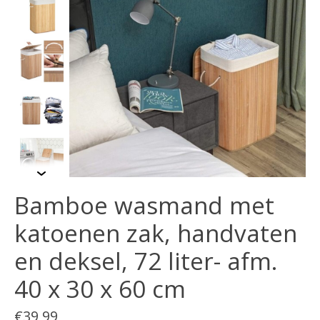
Bamboe wasmand met
katoenen zak, handvaten
en deksel, 72 liter- afm.
40 x 30 x 60 cm
€39,99