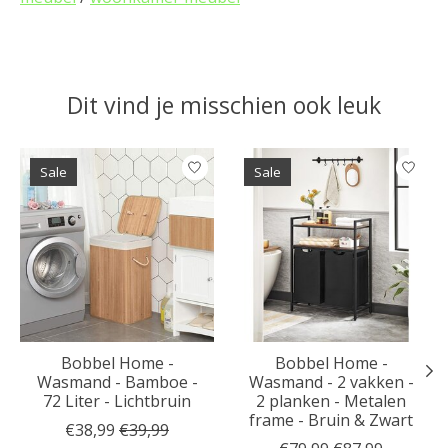
Dit vind je misschien ook leuk
Items van productcarrousel
Sale
Sale
Bobbel Home -
Bobbel Home -
Wasmand - Bamboe -
Wasmand - 2 vakken -
72 Liter - Lichtbruin
2 planken - Metalen
frame - Bruin & Zwart
€38,99
€39,99