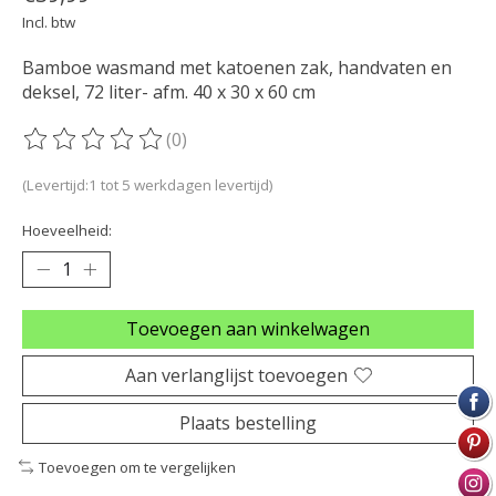
Incl. btw
Bamboe wasmand met katoenen zak, handvaten en
deksel, 72 liter- afm. 40 x 30 x 60 cm
(0)
De beoordeling van dit product is
0
van de 5
(Levertijd:1 tot 5 werkdagen levertijd)
Hoeveelheid:
Toevoegen aan winkelwagen
Aan verlanglijst toevoegen
Plaats bestelling
Toevoegen om te vergelijken