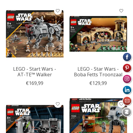
LEGO - Start Wars -
LEGO - Star Wars -
AT-TE™ Walker
Boba Fetts Troonzaal
€169,99
€129,99