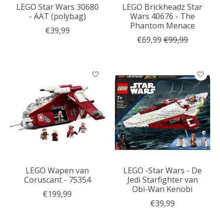
LEGO Star Wars 30680
LEGO Brickheadz Star
- AAT (polybag)
Wars 40676 - The
Phantom Menace
€39,99
€69,99
€99,99
LEGO Wapen van
LEGO -Star Wars - De
Coruscant - 75354
Jedi Starfighter van
Obi-Wan Kenobi
€199,99
€39,99