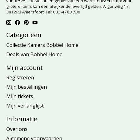
vanaf €75,-. Bestel nu en geniet van een warm thuis! *Let op: voor
grotere items kan een afwijkende levertijd gelden. Argonweg 17,
3812RB Amersfoort. Tel: 033-4700 700
Categorieën
Collectie Kamers Bobbel Home
Deals van Bobbel Home
Mijn account
Registreren
Mijn bestellingen
Mijn tickets
Mijn verlanglijst
Informatie
Over ons
Algemene voorwaarden