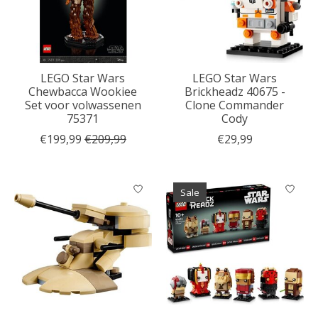
LEGO Star Wars
LEGO Star Wars
Chewbacca Wookiee
Brickheadz 40675 -
Set voor volwassenen
Clone Commander
75371
Cody
€199,99
€209,99
€29,99
Sale