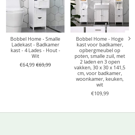
Bobbel Home - Smalle
Bobbel Home - Hoge
Ladekast - Badkamer
kast voor badkamer,
kast - 4 Lades - Hout -
opbergmeubel op
Wit
poten, smalle zuil, met
2 laden en 3 open
€64,99
€69,99
vakken, 30 x 30 x 141,5
cm, voor badkamer,
woonkamer, keuken,
wit
€109,99