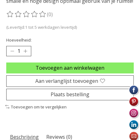
smalle en hoge design optimaal gebruik van je ruimte!
(0)
De beoordeling van dit product is
0
van de 5
(Levertijd:1 tot 5 werkdagen levertijd)
Hoeveelheid:
Toevoegen aan winkelwagen
Aan verlanglijst toevoegen
Plaats bestelling
Toevoegen om te vergelijken
Beschrijving
Reviews (0)