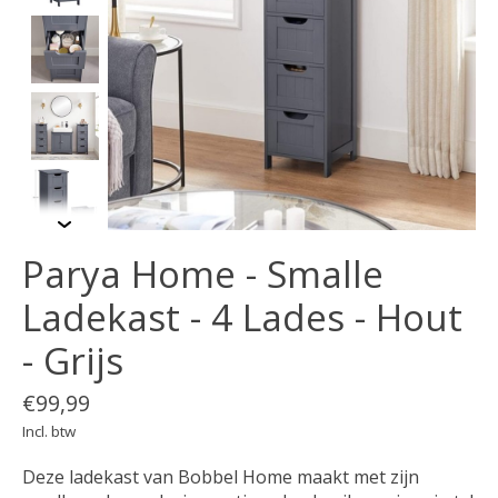
Parya Home - Smalle
Ladekast - 4 Lades - Hout
- Grijs
€99,99
Incl. btw
Deze ladekast van Bobbel Home maakt met zijn