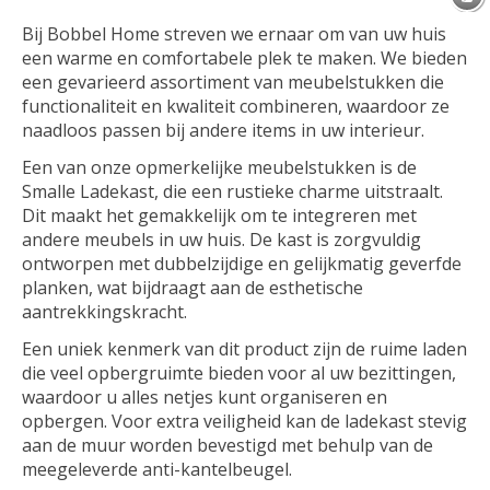
Bij Bobbel Home streven we ernaar om van uw huis
een warme en comfortabele plek te maken. We bieden
een gevarieerd assortiment van meubelstukken die
functionaliteit en kwaliteit combineren, waardoor ze
naadloos passen bij andere items in uw interieur.
Een van onze opmerkelijke meubelstukken is de
Smalle Ladekast, die een rustieke charme uitstraalt.
Dit maakt het gemakkelijk om te integreren met
andere meubels in uw huis. De kast is zorgvuldig
ontworpen met dubbelzijdige en gelijkmatig geverfde
planken, wat bijdraagt aan de esthetische
aantrekkingskracht.
Een uniek kenmerk van dit product zijn de ruime laden
die veel opbergruimte bieden voor al uw bezittingen,
waardoor u alles netjes kunt organiseren en
opbergen. Voor extra veiligheid kan de ladekast stevig
aan de muur worden bevestigd met behulp van de
meegeleverde anti-kantelbeugel.