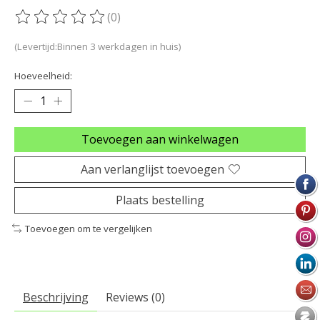
(0)
De beoordeling van dit product is
0
van de 5
(Levertijd:Binnen 3 werkdagen in huis)
Hoeveelheid:
Toevoegen aan winkelwagen
Aan verlanglijst toevoegen
Plaats bestelling
Toevoegen om te vergelijken
Beschrijving
Reviews (0)