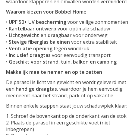
waardoor klapperen en omvallen worden verminderd.
Waarom kiezen voor Bobbel Home
•
UPF 50+ UV bescherming
voor veilige zonmomenten
•
Kantelbaar ontwerp
voor optimale schaduw
•
Lichtgewicht en draagbaar
voor onderweg
•
Stevige fiberglas baleinen
voor extra stabiliteit
•
Ventilatie opening
tegen winddruk
•
Inclusief draagtas
voor eenvoudig transport
•
Geschikt voor strand, tuin, balkon en camping
Makkelijk mee te nemen en op te zetten
De parasol is licht van gewicht en wordt geleverd met
een
handige draagtas
, waardoor je hem eenvoudig
meeneemt naar het strand, park of op vakantie.
Binnen enkele stappen staat jouw schaduwplek klaar:
Schroef de bovenkant op de onderkant van de stok
Plaats de parasol in een geschikte voet (niet
inbegrepen)