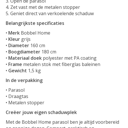
Open de parasol
Zet vast met de metalen stopper
Geniet direct van verkoelende schaduw
Belangrijkste specificaties
•
Merk
Bobbel Home
•
Kleur
grijs
•
Diameter
160 cm
•
Boogdiameter
180 cm
•
Materiaal doek
polyester met PA coating
•
Frame
metalen stok met fiberglas baleinen
•
Gewicht
1,5 kg
In de verpakking
• Parasol
• Draagtas
• Metalen stopper
Creëer jouw eigen schaduwplek
Met de Bobbel Home parasol ben je altijd voorbereid