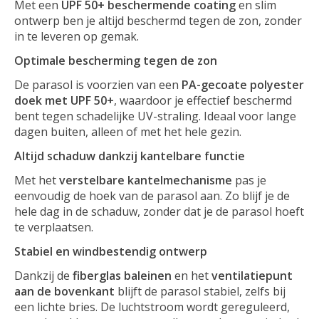
Met een
UPF 50+ beschermende coating
en slim
ontwerp ben je altijd beschermd tegen de zon, zonder
in te leveren op gemak.
Optimale bescherming tegen de zon
De parasol is voorzien van een
PA-gecoate polyester
doek met UPF 50+
, waardoor je effectief beschermd
bent tegen schadelijke UV-straling. Ideaal voor lange
dagen buiten, alleen of met het hele gezin.
Altijd schaduw dankzij kantelbare functie
Met het
verstelbare kantelmechanisme
pas je
eenvoudig de hoek van de parasol aan. Zo blijf je de
hele dag in de schaduw, zonder dat je de parasol hoeft
te verplaatsen.
Stabiel en windbestendig ontwerp
Dankzij de
fiberglas baleinen
en het
ventilatiepunt
aan de bovenkant
blijft de parasol stabiel, zelfs bij
een lichte bries. De luchtstroom wordt gereguleerd,