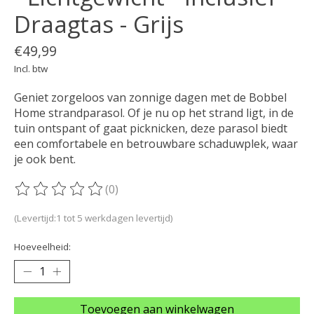
Draagtas - Grijs
€49,99
Incl. btw
Geniet zorgeloos van zonnige dagen met de Bobbel
Home strandparasol. Of je nu op het strand ligt, in de
tuin ontspant of gaat picknicken, deze parasol biedt
een comfortabele en betrouwbare schaduwplek, waar
je ook bent.
(0)
De beoordeling van dit product is
0
van de 5
(Levertijd:1 tot 5 werkdagen levertijd)
Hoeveelheid:
Toevoegen aan winkelwagen