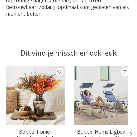
op zonnige dagen. Compact, praktisch en
betrouwbaar, zodat jij optimaal kunt genieten van elk
moment buiten.
Dit vind je misschien ook leuk
Items van productcarrousel
Bobbel home -
Bobbel Home Ligbed