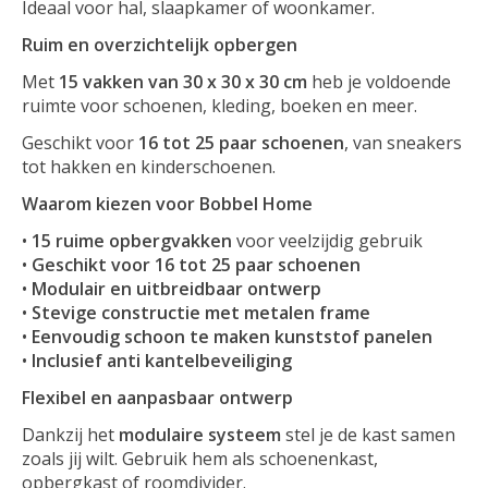
Ideaal voor hal, slaapkamer of woonkamer.
Ruim en overzichtelijk opbergen
Met
15 vakken van 30 x 30 x 30 cm
heb je voldoende
ruimte voor schoenen, kleding, boeken en meer.
Geschikt voor
16 tot 25 paar schoenen
, van sneakers
tot hakken en kinderschoenen.
Waarom kiezen voor Bobbel Home
•
15 ruime opbergvakken
voor veelzijdig gebruik
•
Geschikt voor 16 tot 25 paar schoenen
•
Modulair en uitbreidbaar ontwerp
•
Stevige constructie met metalen frame
•
Eenvoudig schoon te maken kunststof panelen
•
Inclusief anti kantelbeveiliging
Flexibel en aanpasbaar ontwerp
Dankzij het
modulaire systeem
stel je de kast samen
zoals jij wilt. Gebruik hem als schoenenkast,
opbergkast of roomdivider.