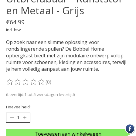
en Metaal - Grijs
€64,99
Incl. btw
Op zoek naar een slimme oplossing voor
rondslingerende spullen? De Bobbel Home
opbergkast biedt met zijn modulaire ontwerp volop
ruimte voor schoenen, kleding en accessoires, terwijl
je hem volledig aanpast aan jouw ruimte.
(0)
De beoordeling van dit product is
0
van de 5
(Levertijd:1 tot 5 werkdagen levertijd)
Hoeveelheid:
Toevoegen aan winkelwagen