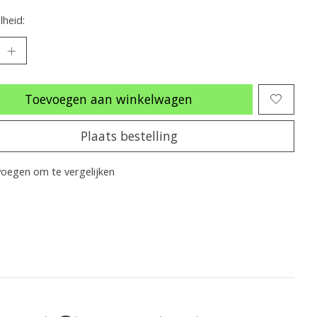
heid:
Toevoegen aan winkelwagen
Plaats bestelling
oegen om te vergelijken