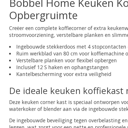
Bobbel Home Keuken Kof
Opbergruimte
Creëer een complete koffiecorner of extra keuken
stroomvoorziening, verstelbare planken en slimm
Ingebouwde stekkerdoos met 4 stopcontacten e
Ruim werkblad van 80 cm voor koffiemachine 
Verstelbare planken voor flexibel opbergen
Inclusief 12 S haken en ophangstangen
Kantelbescherming voor extra veiligheid
De ideale keuken koffiekast
Deze keuken corner kast is speciaal ontworpen voo
waterkoker of blender aan via de ingebouwde stek
De ingebouwde beveiliging tegen overbelasting en 
leggen, wat zorgt voor een nette en professionele 