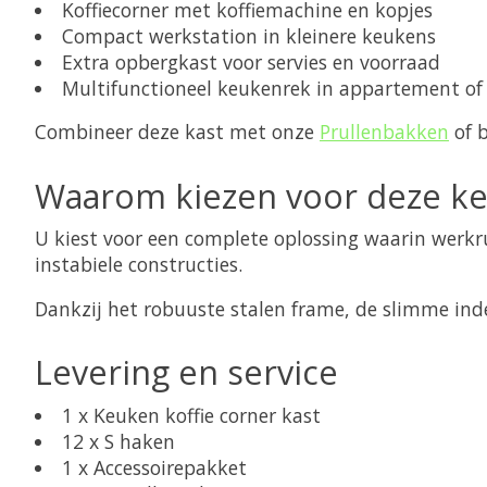
Koffiecorner met koffiemachine en kopjes
Compact werkstation in kleinere keukens
Extra opbergkast voor servies en voorraad
Multifunctioneel keukenrek in appartement of
Combineer deze kast met onze
Prullenbakken
of 
Waarom kiezen voor deze ke
U kiest voor een complete oplossing waarin werk
instabiele constructies.
Dankzij het robuuste stalen frame, de slimme inde
Levering en service
1 x Keuken koffie corner kast
12 x S haken
1 x Accessoirepakket