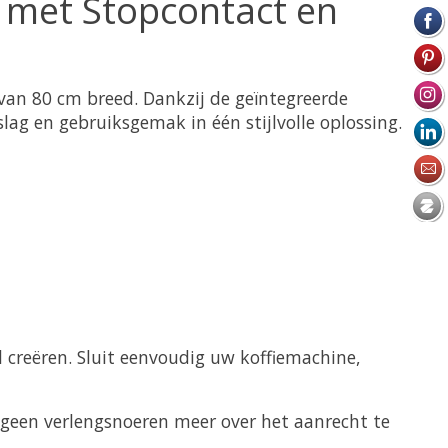
 met Stopcontact en
van 80 cm breed. Dankzij de geïntegreerde
g en gebruiksgemak in één stijlvolle oplossing.
l creëren. Sluit eenvoudig uw koffiemachine,
t geen verlengsnoeren meer over het aanrecht te