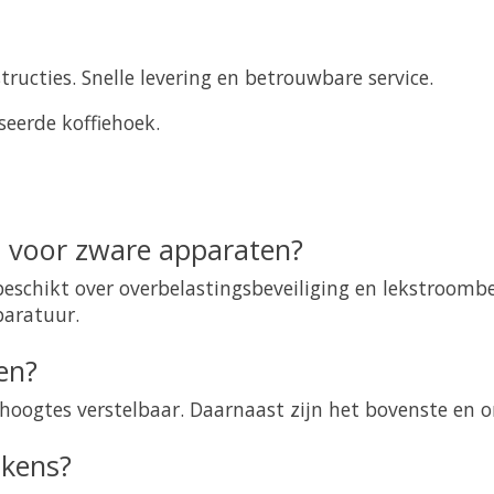
ructies. Snelle levering en betrouwbare service.
seerde koffiehoek.
g voor zware apparaten?
eschikt over overbelastingsbeveiliging en lekstroombev
paratuur.
en?
e hoogtes verstelbaar. Daarnaast zijn het bovenste en o
ukens?