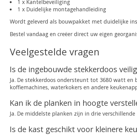
1 x Kantelbeveiliging
1 x Duidelijke montagehandleiding
Wordt geleverd als bouwpakket met duidelijke inst
Bestel vandaag en creëer direct uw eigen georgani
Veelgestelde vragen
Is de ingebouwde stekkerdoos veili
Ja. De stekkerdoos ondersteunt tot 3680 watt en b
koffiemachines, waterkokers en andere keukenap
Kan ik de planken in hoogte verstell
Ja. De middelste planken zijn in drie verschillend
Is de kast geschikt voor kleinere ke