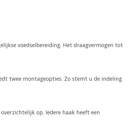
elijkse voedselbereiding. Het draagvermogen tot
biedt twee montageopties. Zo stemt u de indeling
erzichtelijk op. Iedere haak heeft een