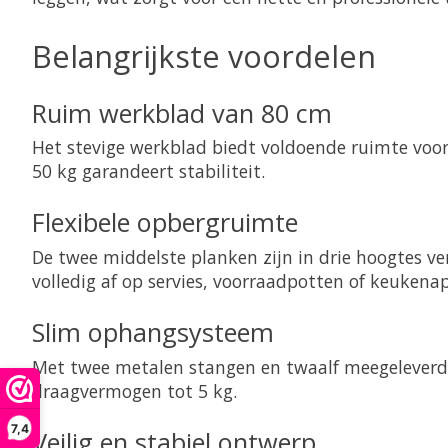
Belangrijkste voordelen
Ruim werkblad van 80 cm
Het stevige werkblad biedt voldoende ruimte voor
50 kg garandeert stabiliteit.
Flexibele opbergruimte
De twee middelste planken zijn in drie hoogtes ve
volledig af op servies, voorraadpotten of keukena
Slim ophangsysteem
Met twee metalen stangen en twaalf meegeleverde 
draagvermogen tot 5 kg.
7,4
Veilig en stabiel ontwerp