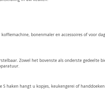
 koffiemachine, bonenmaler en accessoires of voor dag
rstelbaar. Zowel het bovenste als onderste gedeelte 
pparatuur.
S haken hangt u kopjes, keukengerei of handdoeken ov