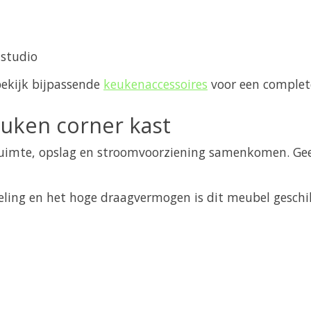
 studio
bekijk bijpassende
keukenaccessoires
voor een complete
uken corner kast
ruimte, opslag en stroomvoorziening samenkomen. Geen
ling en het hoge draagvermogen is dit meubel geschikt