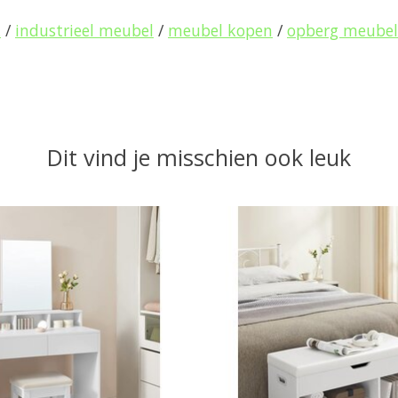
k
/
industrieel meubel
/
meubel kopen
/
opberg meubel
Dit vind je misschien ook leuk