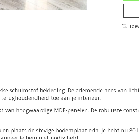
Toev
ikke schuimstof bekleding. De ademende hoes van licht
e terughoudendheid toe aan je interieur.
kt van hoogwaardige MDF-panelen. De robuuste constr
 en plaats de stevige bodemplaat erin. Je hebt nu 80
anneer je hem niet nodig hebt.