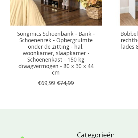
Songmics Schoenbank - Bank -
Bobbel
Schoenenrek - Opbergruimte
rechth
onder de zitting - hal,
lades 
woonkamer, slaapkamer -
Schoenenkast - 150 kg
draagvermogen - 80 x 30 x 44
cm
€69,99
€74,99
Categorieën