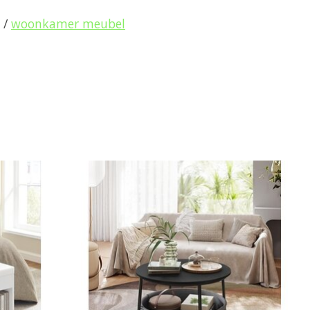
/
woonkamer meubel