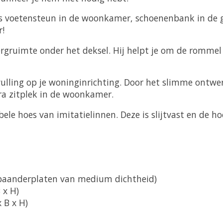
ls voetensteun in de woonkamer, schoenenbank in de 
r!
bergruimte onder het deksel. Hij helpt je om de romm
lling op je woninginrichting. Door het slimme ontwerp 
a zitplek in de woonkamer.
ele hoes van imitatielinnen. Deze is slijtvast en de 
lspaanderplaten van medium dichtheid)
 x H)
 B x H)