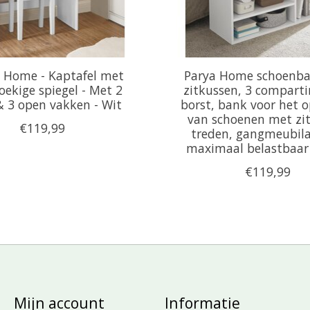
 Home - Kaptafel met
Parya Home schoenb
oekige spiegel - Met 2
zitkussen, 3 compart
& 3 open vakken - Wit
borst, bank voor het 
van schoenen met zit
€119,99
treden, gangmeubilai
maximaal belastbaar
€119,99
Mijn account
Informatie