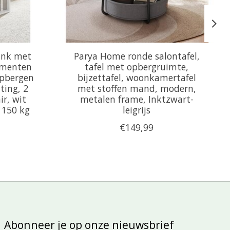
ank met
Parya Home ronde salontafel,
imenten
tafel met opbergruimte,
opbergen
bijzettafel, woonkamertafel
ting, 2
met stoffen mand, modern,
r, wit
metalen frame, Inktzwart-
 150 kg
leigrijs
€149,99
Abonneer je op onze nieuwsbrief