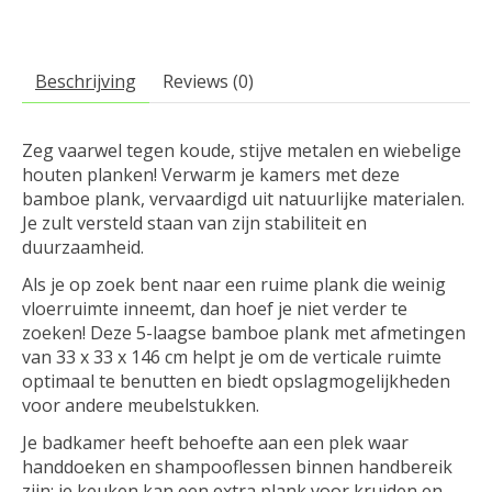
Beschrijving
Reviews (0)
Zeg vaarwel tegen koude, stijve metalen en wiebelige
houten planken! Verwarm je kamers met deze
bamboe plank, vervaardigd uit natuurlijke materialen.
Je zult versteld staan van zijn stabiliteit en
duurzaamheid.
Als je op zoek bent naar een ruime plank die weinig
vloerruimte inneemt, dan hoef je niet verder te
zoeken! Deze 5-laagse bamboe plank met afmetingen
van 33 x 33 x 146 cm helpt je om de verticale ruimte
optimaal te benutten en biedt opslagmogelijkheden
voor andere meubelstukken.
Je badkamer heeft behoefte aan een plek waar
handdoeken en shampooflessen binnen handbereik
zijn; je keuken kan een extra plank voor kruiden en