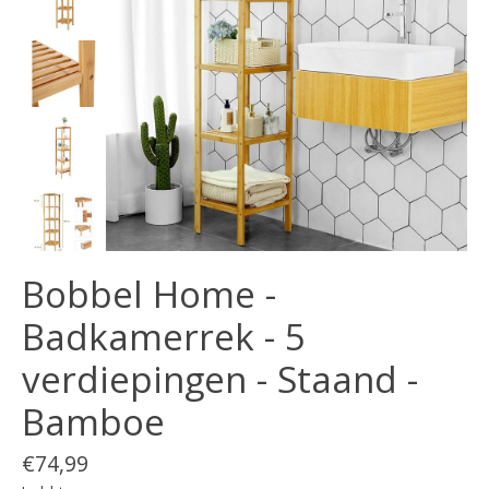
Bobbel Home -
Badkamerrek - 5
verdiepingen - Staand -
Bamboe
€74,99