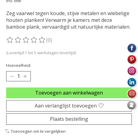
Incl. btw
Zeg vaarwel tegen koude, stijve metalen en wiebelige
houten planken! Verwarm je kamers met deze
bamboe plank, vervaardigd uit natuurlijke materialen.
(0)
De beoordeling van dit product is
0
van de 5
(Levertijd:1 tot 5 werkdagen levertijd)
Hoeveelheid:
Toevoegen aan winkelwagen
Aan verlanglijst toevoegen
Plaats bestelling
Toevoegen om te vergelijken