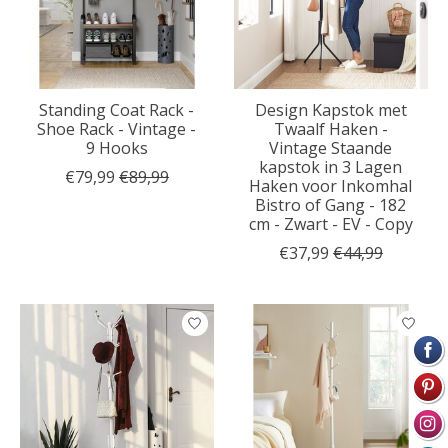
Standing Coat Rack -
Design Kapstok met
Shoe Rack - Vintage -
Twaalf Haken -
9 Hooks
Vintage Staande
kapstok in 3 Lagen
€79,99
€89,99
Haken voor Inkomhal
Bistro of Gang - 182
cm - Zwart - EV - Copy
€37,99
€44,99