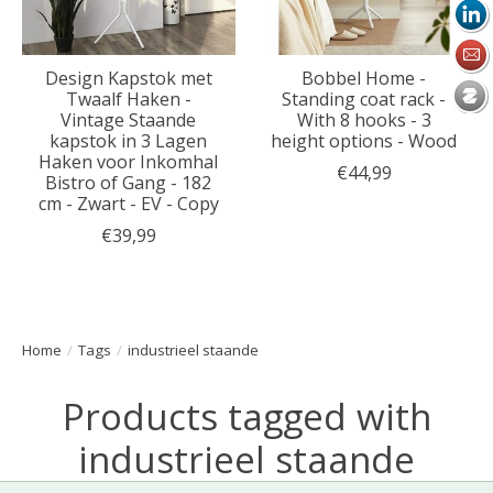
Design Kapstok met
Bobbel Home -
Twaalf Haken -
Standing coat rack -
Vintage Staande
With 8 hooks - 3
kapstok in 3 Lagen
height options - Wood
Haken voor Inkomhal
€44,99
Bistro of Gang - 182
cm - Zwart - EV - Copy
€39,99
Home
/
Tags
/
industrieel staande
Products tagged with
industrieel staande