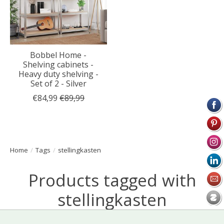
Bobbel Home -
Shelving cabinets -
Heavy duty shelving -
Set of 2 - Silver
€84,99
€89,99
Home
/
Tags
/
stellingkasten
Products tagged with
stellingkasten